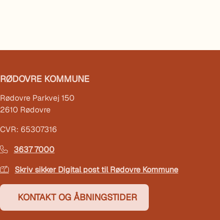
RØDOVRE KOMMUNE
Rødovre Parkvej 150
2610 Rødovre
CVR: 65307316
3637 7000
Skriv sikker Digital post til Rødovre Kommune
KONTAKT OG ÅBNINGSTIDER