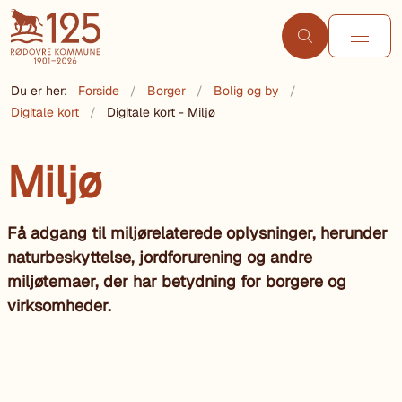
Du er her:
Forside
Borger
Bolig og by
Digitale kort
Digitale kort - Miljø
Miljø
Få adgang til miljørelaterede oplysninger, herunder
naturbeskyttelse, jordforurening og andre
miljøtemaer, der har betydning for borgere og
virksomheder.