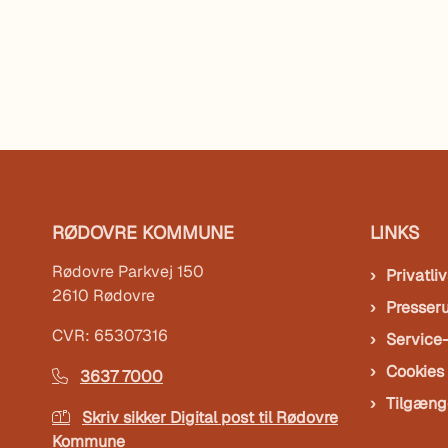
RØDOVRE KOMMUNE
LINKS
Rødovre Parkvej 150
Privatliv
2610 Rødovre
Presser
CVR: 65307316
Service
Cookies
3637 7000
Tilgæng
Skriv sikker Digital post til Rødovre
Kommune