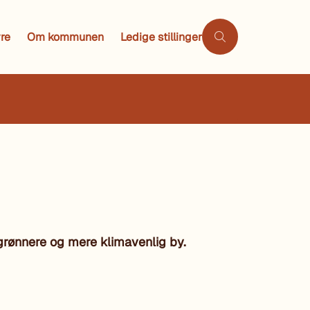
re
Om kommunen
Ledige stillinger
grønnere og mere klimavenlig by.