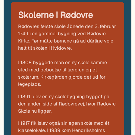
Skolerne i Rødovre
Rødovres første skole åbnede den 3. februar
1749 i en gammel bygning ved Rødovre
Kirke. Før måtte børnene gå ad dårlige veje
helt til skolen i Hvidovre.
I 1808 byggede man en ny skole samme
sted med beboelse til læreren og ét
skolerum. Kirkegården gjorde det ud for
legeplads.
I 1891 blev en ny skolebygning bygget på
den anden side af Rødovrevej, hvor Rødovre
Skole nu ligger.
I 1917 fik Islev også sin egen skole med ét
klasselokale. I 1939 kom Hendriksholms