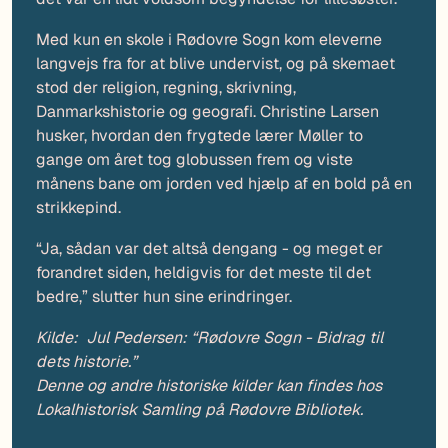
Med kun en skole i Rødovre Sogn kom eleverne
langvejs fra for at blive undervist, og på skemaet
stod der religion, regning, skrivning,
Danmarkshistorie og geografi. Christine Larsen
husker, hvordan den frygtede lærer Møller to
gange om året tog globussen frem og viste
månens bane om jorden ved hjælp af en bold på en
strikkepind.
“Ja, sådan var det altså dengang - og meget er
forandret siden, heldigvis for det meste til det
bedre,” slutter hun sine erindringer.
Kilde: Jul Pedersen: “Rødovre Sogn - Bidrag til
dets historie.”
Denne og andre historiske kilder kan findes hos
Lokalhistorisk Samling på Rødovre Bibliotek.