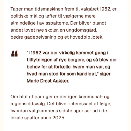
Tager man tidsmaskinen frem til valgåret 1962, er
politiske mål og løfter til vælgerne mere
almindelige i avisspalterne. Der bliver blandt
andet lovet nye skoler, en ungdomsgård,
bedre gadebelysning og et hovedbibliotek.
"I 1962 var der virkelig kommet gang i
tilflytningen af nye borgere, og så blev der
behov for at fortælle, hvem man var, og
hvad man stod for som kandidat," siger
Marie Drost Aakjær.
Om blot et par uger er der igen kommunal- og
regionsrådsvalg. Det bliver interessant at følge,
hvordan valgkampens sidste uger ser ud i de
lokale spalter anno 2025.