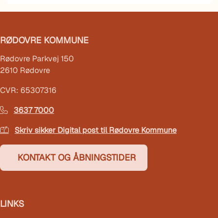
RØDOVRE KOMMUNE
Rødovre Parkvej 150
2610 Rødovre
CVR: 65307316
3637 7000
Skriv sikker Digital post til Rødovre Kommune
KONTAKT OG ÅBNINGSTIDER
LINKS