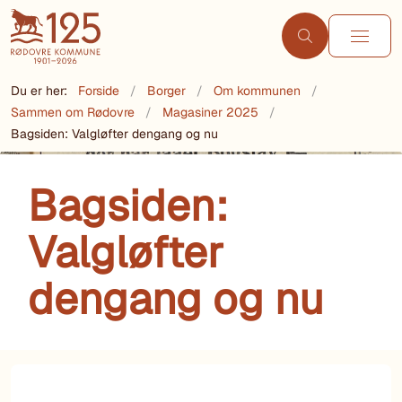
Du er her:
Forside
Borger
Om kommunen
Sammen om Rødovre
Magasiner 2025
Bagsiden: Valgløfter dengang og nu
Bagsiden:
Valgløfter
dengang og nu