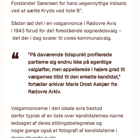
Forstander Sørensen for hans uegennyttige Indsats
ved at sætte Kryds ved liste B".
Sådan lød det i en valgannonce i Rødovre Avis
i 1943 forud for det forestående sognerådsvalg –
det der i dag svarer til vores kommunalvalg.
"På daværende tidspunkt profilerede
partierne sig endnu ikke på egentlige
valgløfter, men appellerede i højere grad til
vælgernes tillid til den enkelte kandidat,"
fortæller arkivar Marie Drost Aakjær fra
Rødovre Arkiv.
Valgannoncerne i den lokale avis bestod
derfor typisk af en liste over kandidaternes navne
ledsaget af deres stillingsbetegnelse og
nogle gange også et fotografi af kandidaterne i
deres stiveste puds.