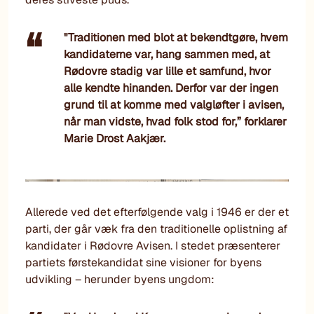
"Traditionen med blot at bekendtgøre, hvem
kandidaterne var, hang sammen med, at
Rødovre stadig var lille et samfund, hvor
alle kendte hinanden. Derfor var der ingen
grund til at komme med valgløfter i avisen,
når man vidste, hvad folk stod for,” forklarer
Marie Drost Aakjær.
Allerede ved det efterfølgende valg i 1946 er der et
parti, der går væk fra den traditionelle oplistning af
kandidater i Rødovre Avisen. I stedet præsenterer
partiets førstekandidat sine visioner for byens
udvikling – herunder byens ungdom: