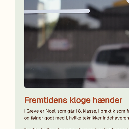
Fremtidens kloge hænder
I Greve er Noel, som går i 8. klasse, i praktik so
og følger godt med i, hvilke teknikker indehaveren