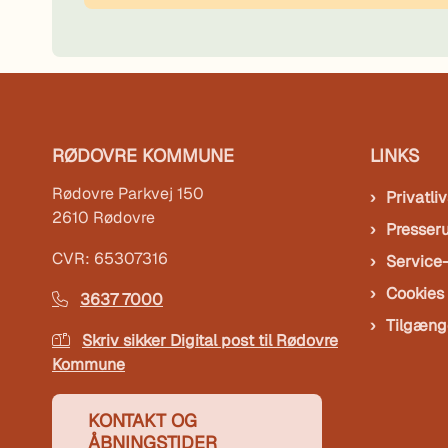
RØDOVRE KOMMUNE
LINKS
Rødovre Parkvej 150
Privatliv
2610 Rødovre
Presser
CVR: 65307316
Service
Cookies
3637 7000
Tilgæng
Skriv sikker Digital post til Rødovre
Kommune
KONTAKT OG
ÅBNINGSTIDER