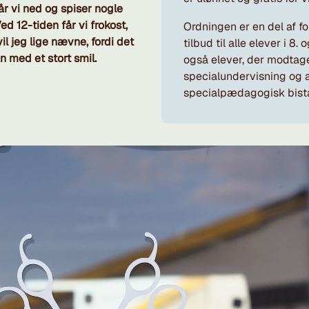
går vi ned og spiser nogle
d 12-tiden får vi frokost,
Ordningen er en del af fo
l jeg lige nævne, fordi det
tilbud til alle elever i 8. 
n med et stort smil.
også elever, der modtag
specialundervisning og 
specialpædagogisk bist