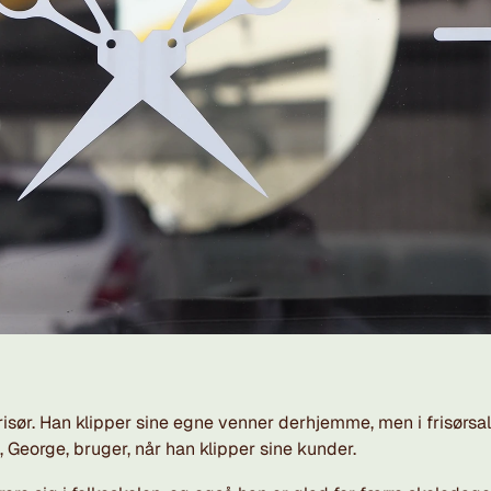
m frisør. Han klipper sine egne venner derhjemme, men i frisørs
, George, bruger, når han klipper sine kunder.