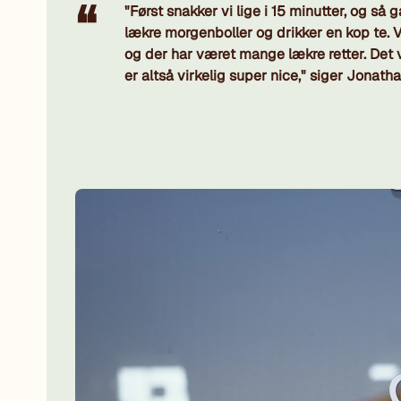
"Først snakker vi lige i 15 minutter, og så 
lækre morgenboller og drikker en kop te. Ve
og der har været mange lækre retter. Det vi
er altså virkelig super nice," siger Jonatha