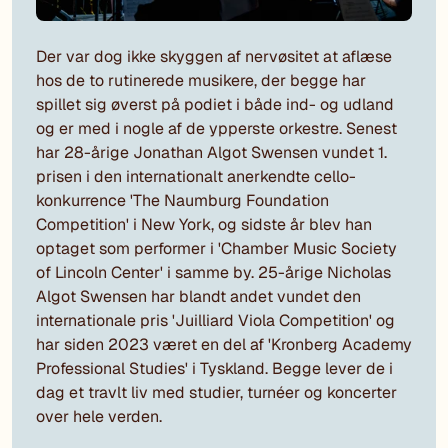
Der var dog ikke skyggen af nervøsitet at aflæse
hos de to rutinerede musikere, der begge har
spillet sig øverst på podiet i både ind- og udland
og er med i nogle af de ypperste orkestre. Senest
har 28-årige Jonathan Algot Swensen vundet 1.
prisen i den internationalt anerkendte cello-
konkurrence 'The Naumburg Foundation
Competition' i New York, og sidste år blev han
optaget som performer i 'Chamber Music Society
of Lincoln Center' i samme by. 25-årige Nicholas
Algot Swensen har blandt andet vundet den
internationale pris 'Juilliard Viola Competition' og
har siden 2023 været en del af 'Kronberg Academy
Professional Studies' i Tyskland. Begge lever de i
dag et travlt liv med studier, turnéer og koncerter
over hele verden.