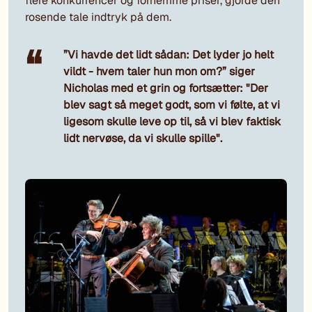
flere konkurrencer og fornemme priser, gjorde den
rosende tale indtryk på dem.
”Vi havde det lidt sådan: Det lyder jo helt
vildt - hvem taler hun mon om?” siger
Nicholas med et grin og fortsætter: "Der
blev sagt så meget godt, som vi følte, at vi
ligesom skulle leve op til, så vi blev faktisk
lidt nervøse, da vi skulle spille".