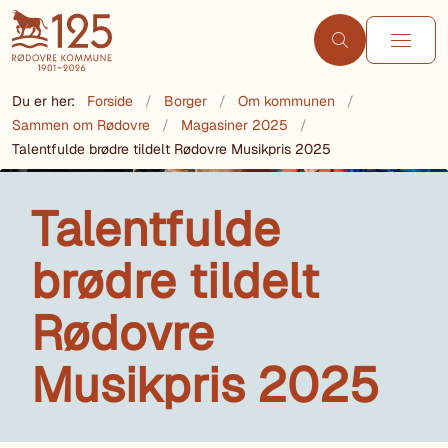
Du er her:
Forside
Borger
Om kommunen
Sammen om Rødovre
Magasiner 2025
Talentfulde brødre tildelt Rødovre Musikpris 2025
Talentfulde
brødre tildelt
Rødovre
Musikpris 2025