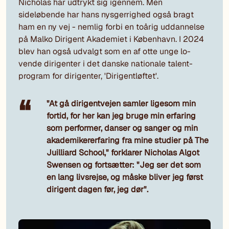
Nicholas har udtrykt sig igennem. Men
sideløbende har hans nysgerrighed også bragt
ham en ny vej - nemlig forbi en toårig uddannelse
på Malko Dirigent Akademiet i København. I 2024
blev han også udvalgt som en af otte unge lo-
vende dirigenter i det danske nationale talent-
program for dirigenter, 'Dirigentløftet'.
"At gå dirigentvejen samler ligesom min
fortid, for her kan jeg bruge min erfaring
som performer, danser og sanger og min
akademikererfaring fra mine studier på The
Juilliard School," forklarer Nicholas Algot
Swensen og fortsætter: "Jeg ser det som
en lang livsrejse, og måske bliver jeg først
dirigent dagen før, jeg dør".