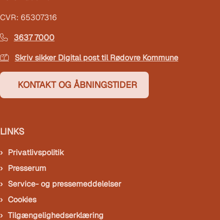
CVR: 65307316
3637 7000
Skriv sikker Digital post til Rødovre Kommune
KONTAKT OG ÅBNINGSTIDER
LINKS
Privatlivspolitik
Presserum
Service- og pressemeddelelser
Cookies
Tilgængelighedserklæring