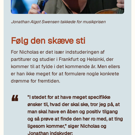
Jonathan Algot Swensen takkede for musikprisen
Følg den skæve sti
For Nicholas er det især indstuderingen af
partiturer og studier i Frankfurt og Helsinki, der
kommer til at fylde i det kommende år. Men ellers
er han ikke meget for at formulere nogle konkrete
drømme for fremtiden.
"I stedet for at have meget specifikke
ønsker til, hvad der skal ske, tror jeg på, at
man skal have en åben og positiv tilgang
og så prøve at finde den her ro med, at ting
ligesom kommer," siger Nicholas og
Jonathan indskyder: