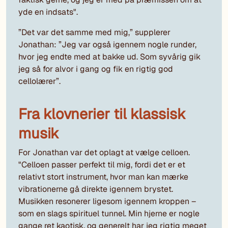
yde en indsats".
”Det var det samme med mig,” supplerer
Jonathan: ”Jeg var også igennem nogle runder,
hvor jeg endte med at bakke ud. Som syvårig gik
jeg så for alvor i gang og fik en rigtig god
cellolærer”.
Fra klovnerier til klassisk
musik
For Jonathan var det oplagt at vælge celloen.
"Celloen passer perfekt til mig, fordi det er et
relativt stort instrument, hvor man kan mærke
vibrationerne gå direkte igennem brystet.
Musikken resonerer ligesom igennem kroppen –
som en slags spirituel tunnel. Min hjerne er nogle
gange ret kaotisk, og generelt har jeg rigtig meget