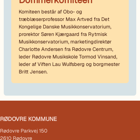
Komiteen består af Obo- og
træblæserprofessor Max Artved fra Det
Kongelige Danske Musikkonservatorium,
prorektor Søren Kjærgaard fra Rytmisk
Musikkonservatorium, marketingdirektør
Charlotte Andersen fra Rødovre Centrum,
leder Rødovre Musikskole Tormod Vinsand,
leder af Viften Lau Wulfsberg og borgmester
Britt Jensen.
RØDOVRE KOMMUNE
Rødovre Parkvej 150
2610 Rødovre