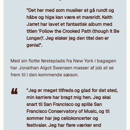
"Det her med som musiker at gå rundt og
håbe og hige kan være et mareridt. Keith
Jarret har lavet et fantastisk album med
titlen 'Follow the Crooked Path (though It Be
Longer)'. Jeg elsker jeg den titel den er
genial".
Med sin flotte førsteplads fra New York i bagagen
har Jonathan Algot Swensen masser af job at se
frem til i den kommende sæson.
"Jeg er meget tilfreds og glad for det sted,
min karriere har bragt mig hen. Jeg skal
snart til San Francisco og spille San
Francisco Conservatory of Music, og til
sommer har jeg cellokoncerter og
festivaler. Jeg har flere værker end