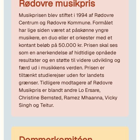
Rødovre musikpris
Musikprisen blev stiftet i 1994 af Rødovre
Centrum og Rødovre Kommune. Formålet
har lige siden været at påskønne yngre
musikere, en duo eller et orkester med et
kontant beløb på 50.000 kr. Prisen skal ses
som en anerkendelse af hidtidige opnåede
resultater og en støtte til videre udvikling og
færd ud i musikkens verden. Prisen er
tiltænkt studierejser uden for landets
grænser. Tidligere modtagere af Rødovre
Musikpris er blandt andre Lo Ersare,
Christine Bernsted, Ramez Mhaanna, Vicky
Singh og Teitur.
Dommerkomitéen