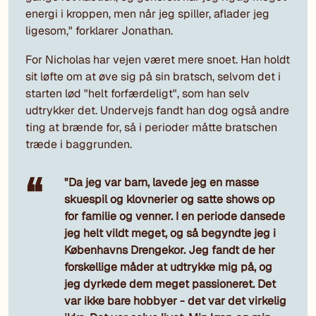
energi i kroppen, men når jeg spiller, aflader jeg
ligesom," forklarer Jonathan.
For Nicholas har vejen været mere snoet. Han holdt
sit løfte om at øve sig på sin bratsch, selvom det i
starten lød "helt forfærdeligt", som han selv
udtrykker det. Undervejs fandt han dog også andre
ting at brænde for, så i perioder måtte bratschen
træde i baggrunden.
"Da jeg var barn, lavede jeg en masse
skuespil og klovnerier og satte shows op
for familie og venner. I en periode dansede
jeg helt vildt meget, og så begyndte jeg i
Københavns Drengekor. Jeg fandt de her
forskellige måder at udtrykke mig på, og
jeg dyrkede dem meget passioneret. Det
var ikke bare hobbyer - det var det virkelig