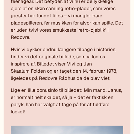
teenageår. Det betyder, at vi nu er de lykkelige
ejere af en skøn samling retro-plader, som vores
gæster har fundet til os – vi mangler bare
pladespilleren, før musikken for alvor kan spille. Det
er uden tvivl vores smukkeste 'retro-øjeblik' i
Rødovre.
Hvis vi dykker endnu længere tilbage i historien,
finder vi det originale billede, som vi lod os
inspirere af. Billedet viser Vivi og Jan
Skaalum Folden og er taget den 14. februar 1978,
ligeledes på Rødovre Rådhus da de blev viet.
Lige en lille bonusinfo til billedet: Min mand, Janus,
er normalt helt skaldet, så ja – det er faktisk en
paryk, han har valgt at tage på for at fuldføre
looket!