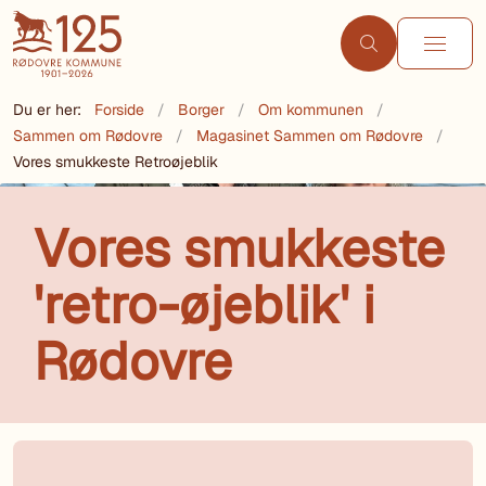
Du er her:
Forside
Borger
Om kommunen
Sammen om Rødovre
Magasinet Sammen om Rødovre
Vores smukkeste Retroøjeblik
Vores smukkeste
'retro-øjeblik' i
Rødovre