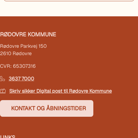
RØDOVRE KOMMUNE
Rødovre Parkvej 150
2610 Rødovre
CVR: 65307316
3637 7000
Skriv sikker Digital post til Rødovre Kommune
KONTAKT OG ÅBNINGSTIDER
LINKS