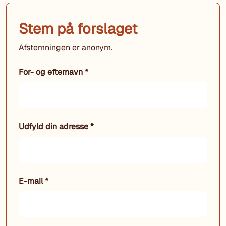
Stem på forslaget
Afstemningen er anonym.
For- og efternavn *
Udfyld din adresse *
E-mail *