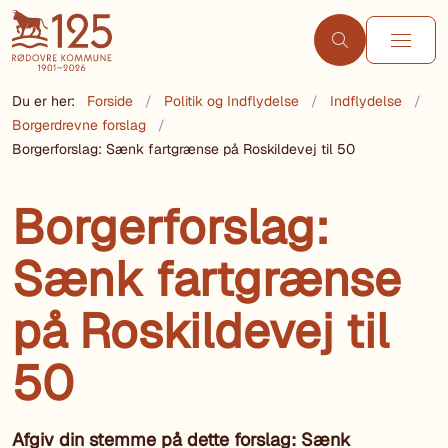
Du er her:
Forside
Politik og Indflydelse
Indflydelse
Borgerdrevne forslag
Borgerforslag: Sænk fartgrænse på Roskildevej til 50
Borgerforslag:
Sænk fartgrænse
på Roskildevej til
50
Afgiv din stemme på dette forslag: Sænk