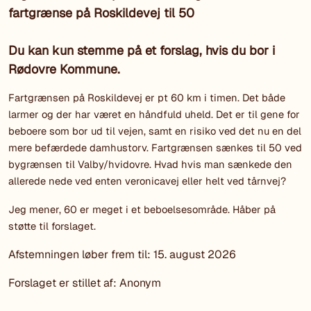
fartgrænse på Roskildevej til 50
Du kan kun stemme på et forslag, hvis du bor i
Rødovre Kommune.
Fartgrænsen på Roskildevej er pt 60 km i timen. Det både
larmer og der har været en håndfuld uheld. Det er til gene for
beboere som bor ud til vejen, samt en risiko ved det nu en del
mere befærdede damhustorv. Fartgrænsen sænkes til 50 ved
bygrænsen til Valby/hvidovre. Hvad hvis man sænkede den
allerede nede ved enten veronicavej eller helt ved tårnvej?
Jeg mener, 60 er meget i et beboelsesområde. Håber på
støtte til forslaget.
Afstemningen løber frem til: 15. august 2026
Forslaget er stillet af: Anonym