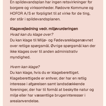
En spildevandsplan har ingen retsvirkninger for
borgere og virksomheder. Rødovre Kommune og
HOFOR A/S er forpligtet til at virke for de ting,
der står i spildevandsplanen.
Klagevejledning vedr. miljøvurderingen
Hvad kan du klage over?
Du kan klage til Miljø- og Fødevareklagenævnet
over retlige spørgsmål. Øvrige spørgsmål kan der
ikke klages over til anden administrativ
myndighed.
Hvem kan klage?
Du kan klage, hvis du er klageberettiget.
Klageberettigede er enhver, der har en retlig
interesse i afgørelsen samt landsdækkende
foreninger, der har til formål at beskytte natur og
miljø eller har væsentlige brugerinteresser i
arealanvendelse.