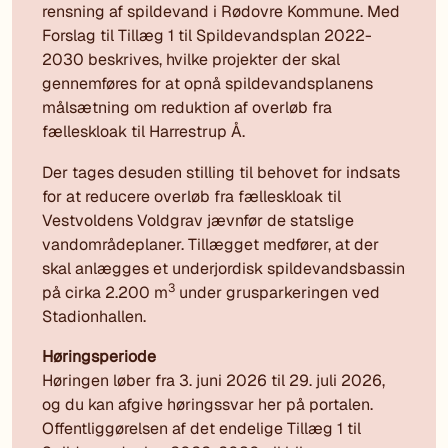
rensning af spildevand i Rødovre Kommune. Med
Forslag til Tillæg 1 til Spildevandsplan 2022-
2030 beskrives, hvilke projekter der skal
gennemføres for at opnå spildevandsplanens
målsætning om reduktion af overløb fra
fælleskloak til Harrestrup Å.
Der tages desuden stilling til behovet for indsats
for at reducere overløb fra fælleskloak til
Vestvoldens Voldgrav jævnfør de statslige
vandområdeplaner. Tillægget medfører, at der
skal anlægges et underjordisk spildevandsbassin
3
på cirka 2.200 m
under grusparkeringen ved
Stadionhallen.
Høringsperiode
Høringen løber fra 3. juni 2026 til 29. juli 2026,
og du kan afgive høringssvar her på portalen.
Offentliggørelsen af det endelige Tillæg 1 til