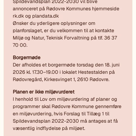
Spildevandsplan 2022-2030 vil blive
annonceret på Rødovre Kommunes hjemmeside
rk.dk og plandata.dk
Ønsker du yderligere oplysninger om
planforslaget, er du velkommen til at kontakte
Miljø og Natur, Teknisk Forvaltning på tlf. 36 37
70 00.
Borgermøde
Der afholdes et borgermøde torsdag den 18. juni
2026 kl. 17.30–19.00 i lokalet Hestestalden på
Rødovregård, Kirkesvinget 1, 2610 Rødovre.
Planen er ikke miljøvurderet
I henhold til Lov om miljøvurdering af planer og
programmer skal Rødovre Kommune gennemføre
en miljøvurdering, hvis Forslag til Tillæg 1 til
Spildevandsplan 2022-2030 må antages at få
væsentlig indflydelse på miljøet.