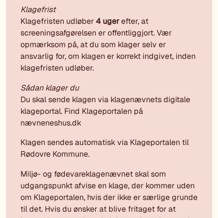
Klagefrist
Klagefristen udløber
4 uger
efter, at
screeningsafgørelsen er offentliggjort. Vær
opmærksom på, at du som klager selv er
ansvarlig for, om klagen er korrekt indgivet, inden
klagefristen udløber.
Sådan klager du
Du skal sende klagen via klagenævnets digitale
klageportal. Find Klageportalen på
nævneneshus.dk
Klagen sendes automatisk via Klageportalen til
Rødovre Kommune.
Miljø- og fødevareklagenævnet skal som
udgangspunkt afvise en klage, der kommer uden
om Klageportalen, hvis der ikke er særlige grunde
til det. Hvis du ønsker at blive fritaget for at