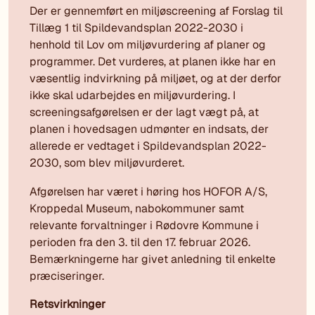
Der er gennemført en miljøscreening af Forslag til
Tillæg 1 til Spildevandsplan 2022-2030 i
henhold til Lov om miljøvurdering af planer og
programmer. Det vurderes, at planen ikke har en
væsentlig indvirkning på miljøet, og at der derfor
ikke skal udarbejdes en miljøvurdering. I
screeningsafgørelsen er der lagt vægt på, at
planen i hovedsagen udmønter en indsats, der
allerede er vedtaget i Spildevandsplan 2022-
2030, som blev miljøvurderet.
Afgørelsen har været i høring hos HOFOR A/S,
Kroppedal Museum, nabokommuner samt
relevante forvaltninger i Rødovre Kommune i
perioden fra den 3. til den 17. februar 2026.
Bemærkningerne har givet anledning til enkelte
præciseringer.
Retsvirkninger