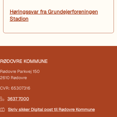
Høringssvar fra Grundejerforeningen
Stadion
RØDOVRE KOMMUNE
Rødovre Parkvej 150
2610 Rødovre
CVR: 65307316
3637 7000
Skriv sikker Digital post til Rødovre Kommune