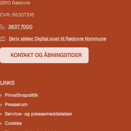
2610 Rødovre
CVR: 65307316
3637 7000
Skriv sikker Digital post til Rødovre Kommune
KONTAKT OG ÅBNINGSTIDER
LINKS
Privatlivspolitik
Presserum
Service- og pressemeddelelser
Cookies