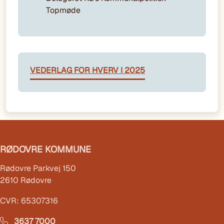
Topmøde
VEDERLAG FOR HVERV I 2025
RØDOVRE KOMMUNE
Rødovre Parkvej 150
2610 Rødovre
CVR: 65307316
3637 7000