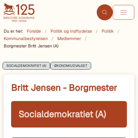
Du er her:
Forside
Politik og Indflydelse
Politik
Kommunalbestyrelsen
Medlemmer
Borgmester Britt Jensen (A)
SOCIALDEMOKRATIET (A)
ØKONOMIUDVALGET
Britt Jensen - Borgmester
Socialdemokratiet (A)