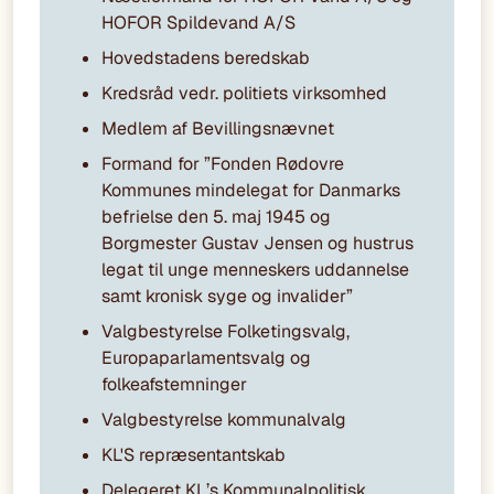
HOFOR Spildevand A/S
Hovedstadens beredskab
Kredsråd vedr. politiets virksomhed
Medlem af Bevillingsnævnet
Formand for ”Fonden Rødovre
Kommunes mindelegat for Danmarks
befrielse den 5. maj 1945 og
Borgmester Gustav Jensen og hustrus
legat til unge menneskers uddannelse
samt kronisk syge og invalider”
Valgbestyrelse Folketingsvalg,
Europaparlamentsvalg og
folkeafstemninger
Valgbestyrelse kommunalvalg
KL'S repræsentantskab
Delegeret KL’s Kommunalpolitisk