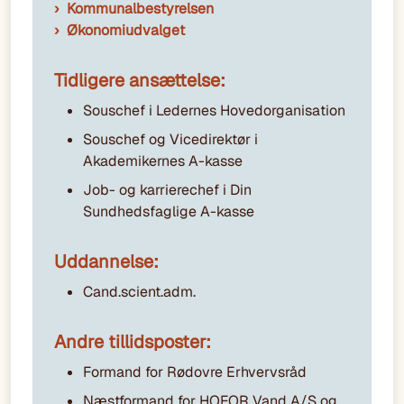
Kommunalbestyrelsen
Økonomiudvalget
Tidligere ansættelse:
Souschef i Ledernes Hovedorganisation
Souschef og Vicedirektør i
Akademikernes A-kasse
Job- og karrierechef i Din
Sundhedsfaglige A-kasse
Uddannelse:
Cand.scient.adm.
Andre tillidsposter:
Formand for Rødovre Erhvervsråd
Næstformand for HOFOR Vand A/S og