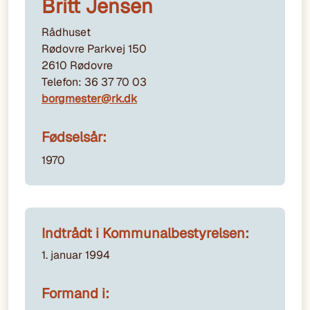
Britt Jensen
Rådhuset
Rødovre Parkvej 150
2610 Rødovre
Telefon: 36 37 70 03
borgmester@rk.dk
Fødselsår:
1970
Indtrådt i Kommunalbestyrelsen:
1. januar 1994
Formand i: