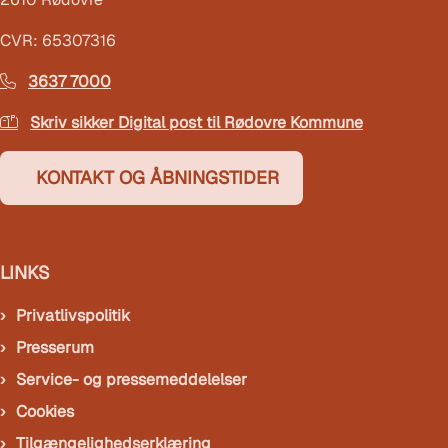
CVR: 65307316
3637 7000
Skriv sikker Digital post til Rødovre Kommune
KONTAKT OG ÅBNINGSTIDER
LINKS
Privatlivspolitik
Presserum
Service- og pressemeddelelser
Cookies
Tilgængelighedserklæring