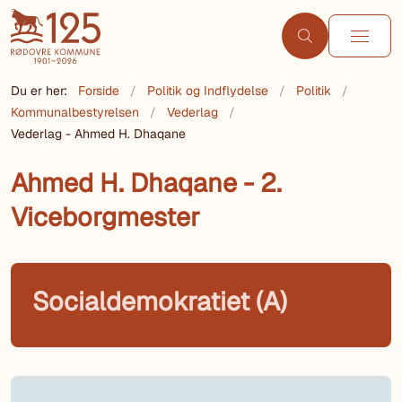
Du er her:
Forside
Politik og Indflydelse
Politik
Kommunalbestyrelsen
Vederlag
Vederlag - Ahmed H. Dhaqane
Ahmed H. Dhaqane - 2.
Viceborgmester
Socialdemokratiet (A)