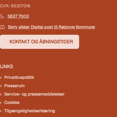
CVR: 65307316
3637 7000
Skriv sikker Digital post til Rødovre Kommune
KONTAKT OG ÅBNINGSTIDER
LINKS
Privatlivspolitik
Presserum
Service- og pressemeddelelser
Cookies
Tilgængelighedserklæring