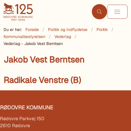
Du er her:
Forside
Politik og Indflydelse
Politik
Kommunalbestyrelsen
Vederlag
Vederlag - Jakob Vest Berntsen
Jakob Vest Berntsen
Radikale Venstre (B)
RØDOVRE KOMMUNE
Rødovre Parkvej 150
2610 Rødovre