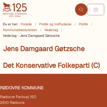
Du er her:
Forside
Politik og Indflydelse
Politik
Kommunalbestyrelsen
Vederlag
Vederlag - Jens Damgaard Gøtzsche
Jens Damgaard Gøtzsche
Det Konservative Folkeparti (C)
RØDOVRE KOMMUNE
Rødovre Parkvej 150
2610 Rødovre