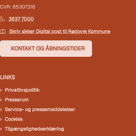
CVR: 65307316
3637 7000
Skriv sikker Digital post til Rødovre Kommune
KONTAKT OG ÅBNINGSTIDER
LINKS
Privatlivspolitik
Presserum
Service- og pressemeddelelser
Cookies
Tilgængelighedserklæring