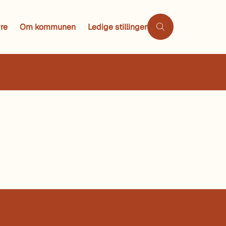
re
Om kommunen
Ledige stillinger