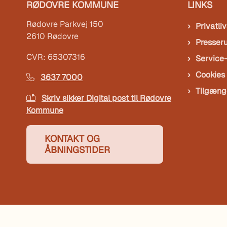
RØDOVRE KOMMUNE
LINKS
Rødovre Parkvej 150
Privatliv
2610 Rødovre
Presser
CVR: 65307316
Service
Cookies
3637 7000
Tilgæng
Skriv sikker Digital post til Rødovre
Kommune
KONTAKT OG
ÅBNINGSTIDER