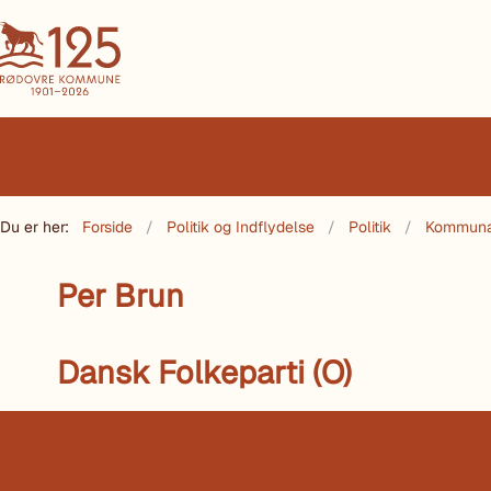
Du er her:
Forside
Politik og Indflydelse
Politik
Kommuna
Per Brun
Dansk Folkeparti (O)