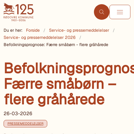
Du er her:
Forside
Service- og pressemeddelelser
Service- og pressemeddelelser 2026
Befolkningsprognose: Færre småbørn - flere gråhårede
Befolkningsprogno
Færre småbørn –
flere gråhårede
26-03-2026
PRESSEMEDDELELSER