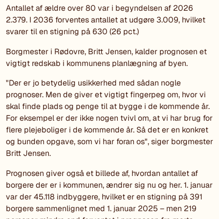
Antallet af ældre over 80 var i begyndelsen af 2026
2.379. I 2036 forventes antallet at udgøre 3.009, hvilket
svarer til en stigning på 630 (26 pct.)
Borgmester i Rødovre, Britt Jensen, kalder prognosen et
vigtigt redskab i kommunens planlægning af byen.
"Der er jo betydelig usikkerhed med sådan nogle
prognoser. Men de giver et vigtigt fingerpeg om, hvor vi
skal finde plads og penge til at bygge i de kommende år.
For eksempel er der ikke nogen tvivl om, at vi har brug for
flere plejeboliger i de kommende år. Så det er en konkret
og bunden opgave, som vi har foran os", siger borgmester
Britt Jensen.
Prognosen giver også et billede af, hvordan antallet af
borgere der er i kommunen, ændrer sig nu og her. 1. januar
var der 45.118 indbyggere, hvilket er en stigning på 391
borgere sammenlignet med 1. januar 2025 – men 219