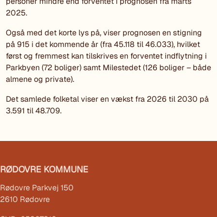
personer mindre end forventet i prognosen fra marts
2025.
Også med det korte lys på, viser prognosen en stigning
på 915 i det kommende år (fra 45.118 til 46.033), hvilket
først og fremmest kan tilskrives en forventet indflytning i
Parkbyen (72 boliger) samt Milestedet (126 boliger – både
almene og private).
Det samlede folketal viser en vækst fra 2026 til 2030 på
3.591 til 48.709.
RØDOVRE KOMMUNE
Rødovre Parkvej 150
2610 Rødovre