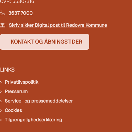
CVR: 65307316
3637 7000
Skriv sikker Digital post til Rødovre Kommune
KONTAKT OG ÅBNINGSTIDER
LINKS
Privatlivspolitik
Presserum
Service- og pressemeddelelser
Cookies
Tilgængelighedserklæring