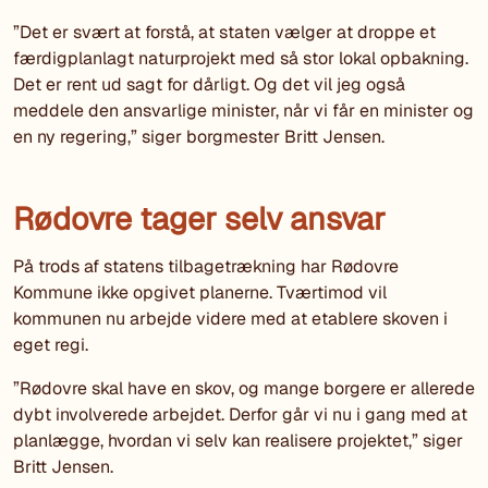
”Det er svært at forstå, at staten vælger at droppe et
færdigplanlagt naturprojekt med så stor lokal opbakning.
Det er rent ud sagt for dårligt. Og det vil jeg også
meddele den ansvarlige minister, når vi får en minister og
en ny regering,” siger borgmester Britt Jensen.
Rødovre tager selv ansvar
På trods af statens tilbagetrækning har Rødovre
Kommune ikke opgivet planerne. Tværtimod vil
kommunen nu arbejde videre med at etablere skoven i
eget regi.
”Rødovre skal have en skov, og mange borgere er allerede
dybt involverede arbejdet. Derfor går vi nu i gang med at
planlægge, hvordan vi selv kan realisere projektet,” siger
Britt Jensen.