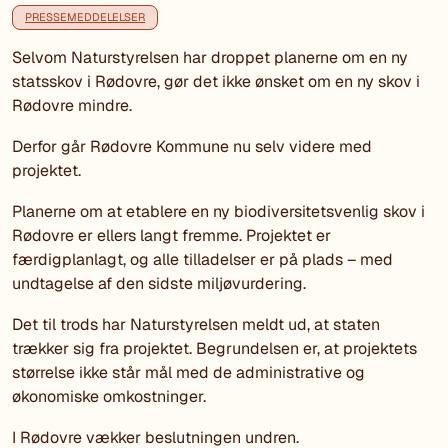
PRESSEMEDDELELSER
Selvom Naturstyrelsen har droppet planerne om en ny
statsskov i Rødovre, gør det ikke ønsket om en ny skov i
Rødovre mindre.
Derfor går Rødovre Kommune nu selv videre med
projektet.
Planerne om at etablere en ny biodiversitetsvenlig skov i
Rødovre er ellers langt fremme. Projektet er
færdigplanlagt, og alle tilladelser er på plads – med
undtagelse af den sidste miljøvurdering.
Det til trods har Naturstyrelsen meldt ud, at staten
trækker sig fra projektet. Begrundelsen er, at projektets
størrelse ikke står mål med de administrative og
økonomiske omkostninger.
I Rødovre vækker beslutningen undren.