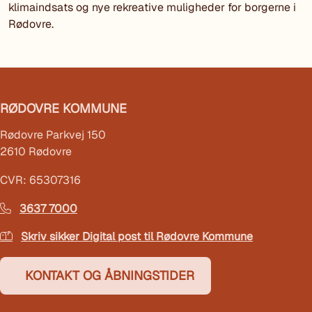
klimaindsats og nye rekreative muligheder for borgerne i
Rødovre.
RØDOVRE KOMMUNE
Rødovre Parkvej 150
2610 Rødovre
CVR: 65307316
3637 7000
Skriv sikker Digital post til Rødovre Kommune
KONTAKT OG ÅBNINGSTIDER