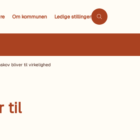
re
Om kommunen
Ledige stillinger
skov bliver til virkelighed
 til