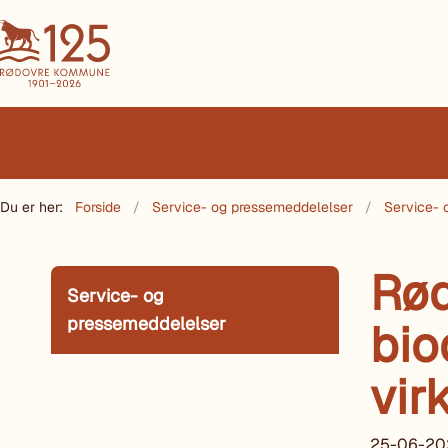
Du er her:
Forside
Service- og pressemeddelelser
Service- 
Rød
Service- og
pressemeddelelser
bio
vir
25-06-20