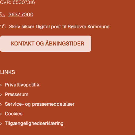
CVR: 65307316
3637 7000
Skriv sikker Digital post til Rødovre Kommune
KONTAKT OG ÅBNINGSTIDER
LINKS
Privatlivspolitik
Presserum
Service- og pressemeddelelser
Cookies
Tilgængelighedserklæring