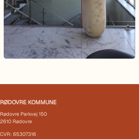
RØDOVRE KOMMUNE
Rødovre Parkvej 150
2610 Rødovre
CVR: 65307316