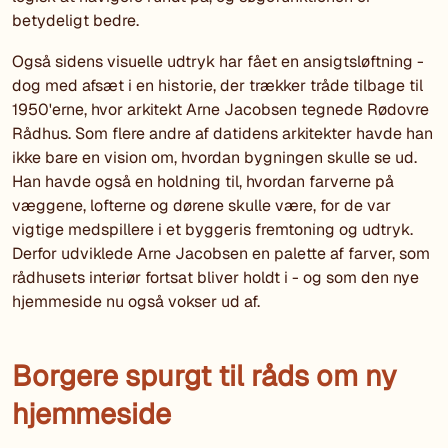
betydeligt bedre.
Også sidens visuelle udtryk har fået en ansigtsløftning -
dog med afsæt i en historie, der trækker tråde tilbage til
1950'erne, hvor arkitekt Arne Jacobsen tegnede Rødovre
Rådhus. Som flere andre af datidens arkitekter havde han
ikke bare en vision om, hvordan bygningen skulle se ud.
Han havde også en holdning til, hvordan farverne på
væggene, lofterne og dørene skulle være, for de var
vigtige medspillere i et byggeris fremtoning og udtryk.
Derfor udviklede Arne Jacobsen en palette af farver, som
rådhusets interiør fortsat bliver holdt i - og som den nye
hjemmeside nu også vokser ud af.
Borgere spurgt til råds om ny
hjemmeside