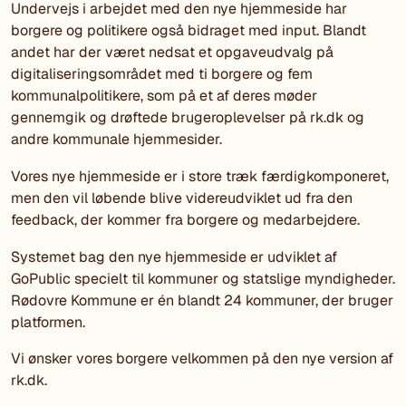
Undervejs i arbejdet med den nye hjemmeside har
borgere og politikere også bidraget med input. Blandt
andet har der været nedsat et opgaveudvalg på
digitaliseringsområdet med ti borgere og fem
kommunalpolitikere, som på et af deres møder
gennemgik og drøftede brugeroplevelser på rk.dk og
andre kommunale hjemmesider.
Vores nye hjemmeside er i store træk færdigkomponeret,
men den vil løbende blive videreudviklet ud fra den
feedback, der kommer fra borgere og medarbejdere.
Systemet bag den nye hjemmeside er udviklet af
GoPublic specielt til kommuner og statslige myndigheder.
Rødovre Kommune er én blandt 24 kommuner, der bruger
platformen.
Vi ønsker vores borgere velkommen på den nye version af
rk.dk.