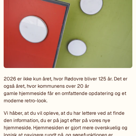
2026 er ikke kun året, hvor Rødovre bliver 125 år. Det er
også året, hvor kommunens over 20 år
gamle hjemmeside får en omfattende opdatering og et
moderne retro-look.
Vi håber, at du vil opleve, at du har lettere ved at finde
den information, du er på jagt efter på vores nye
hjemmeside. Hjemmesiden er gjort mere overskuelig og
logisk at navigere rundt på, og søgefunktionen er