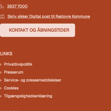
3637 7000
Skriv sikker Digital post til Rødovre Kommune
KONTAKT OG ÅBNINGSTIDER
LINKS
Privatlivspolitik
Presserum
Service- og pressemeddelelser
Cookies
Tilgængelighedserklæring