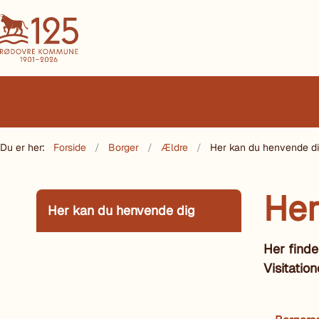
Du er her:
Forside
Borger
Ældre
Her kan du henvende d
Her
Her kan du henvende dig
Her finde
Visitatio