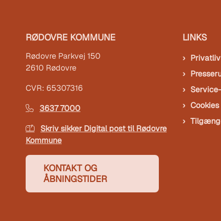
RØDOVRE KOMMUNE
LINKS
Rødovre Parkvej 150
Privatliv
2610 Rødovre
Presser
CVR: 65307316
Service
Cookies
3637 7000
Tilgæng
Skriv sikker Digital post til Rødovre
Kommune
KONTAKT OG
ÅBNINGSTIDER