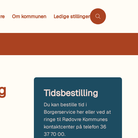
re
Om kommunen
Ledige stillinger
g
Tidsbestilling
Du kan bestille tid i
Borgerservice her eller ved at
ringe til Rødovre Kommunes
kontaktcenter på telefon 36
37 70 00.