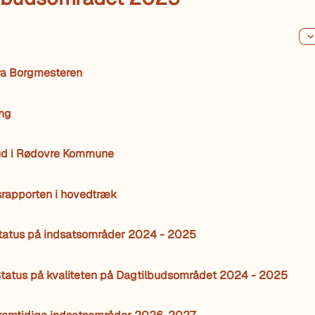
fra Borgmesteren
ing
ud i Rødovre Kommune
srapporten i hovedtræk
Status på indsatsområder 2024 - 2025
Status på kvaliteten på Dagtilbudsområdet 2024 - 2025