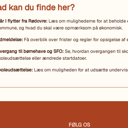
d kan du finde her?
år I flytter fra Rødovre:
Læs om mulighederne for at beholde en
ommune, og hvad du skal være opmærksom på økonomisk.
dmeldelse:
Få overblik over frister og regler for opsigelse af 
vergang til børnehave og SFO:
Se, hvordan overgangen til sko
koleudsættelse eller ændrede startdatoer.
koleudsættelse:
Læs om muligheden for at udsætte undervisn
FØLG OS