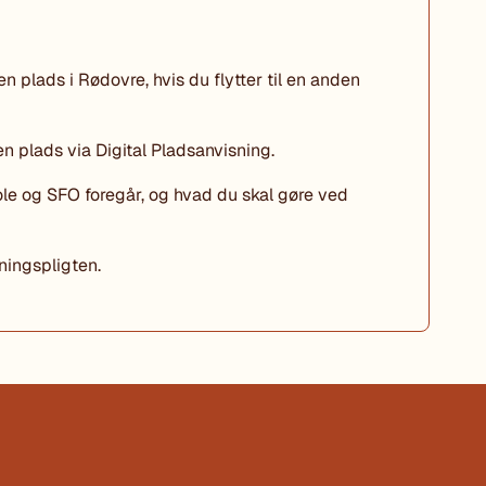
 plads i Rødovre, hvis du flytter til en anden
en plads via Digital Pladsanvisning.
le og SFO foregår, og hvad du skal gøre ved
ingspligten.