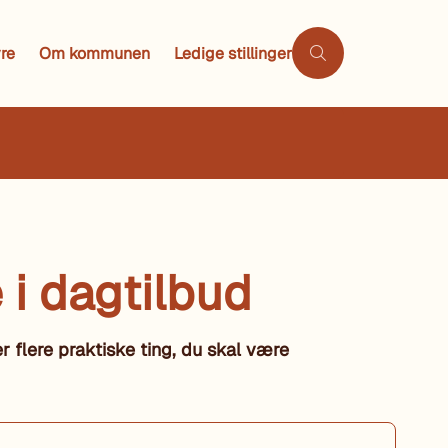
re
Om kommunen
Ledige stillinger
 i dagtilbud
er flere praktiske ting, du skal være