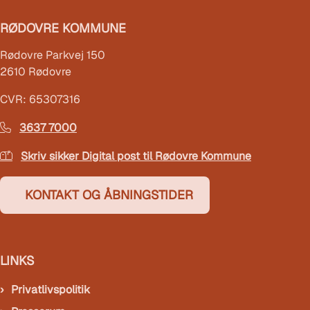
RØDOVRE KOMMUNE
Rødovre Parkvej 150
2610 Rødovre
CVR: 65307316
3637 7000
Skriv sikker Digital post til Rødovre Kommune
KONTAKT OG ÅBNINGSTIDER
LINKS
Privatlivspolitik