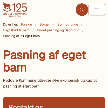
Du er her:
Forside
Borger
Børn og unge
Dagtilbud til børn
Privat pasning og dagtilbud
Pasning af dit eget barn
Pasning af eget
barn
Rødovre Kommune tilbyder ikke økonomisk tilskud til
pasning af eget barn.
Kontakt os