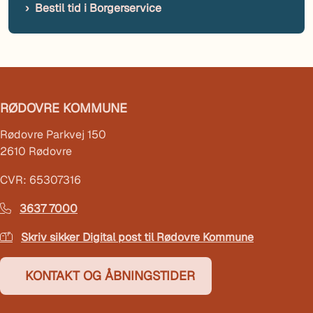
Bestil tid i Borgerservice
RØDOVRE KOMMUNE
Rødovre Parkvej 150
2610 Rødovre
CVR: 65307316
3637 7000
Skriv sikker Digital post til Rødovre Kommune
KONTAKT OG ÅBNINGSTIDER