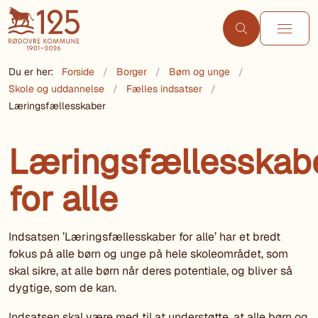
Du er her:
Forside
Borger
Børn og unge
Skole og uddannelse
Fælles indsatser
Læringsfællesskaber
Læringsfællesskab
for alle
Indsatsen ’Læringsfællesskaber for alle’ har et bredt
fokus på alle børn og unge på hele skoleområdet, som
skal sikre, at alle børn når deres potentiale, og bliver så
dygtige, som de kan.
Indsatsen skal være med til at understøtte, at alle børn og