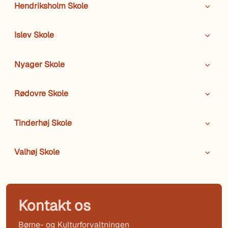
Hendriksholm Skole
Islev Skole
Nyager Skole
Rødovre Skole
Tinderhøj Skole
Valhøj Skole
Kontakt os
Børne- og Kulturforvaltningen