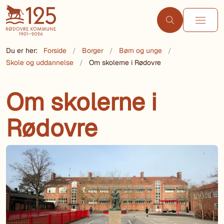
Du er her:
Forside
Borger
Børn og unge
Skole og uddannelse
Om skolerne i Rødovre
Om skolerne i
Rødovre