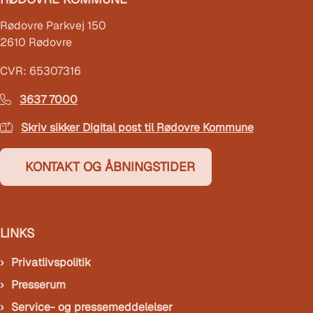
Rødovre Parkvej 150
2610 Rødovre
CVR: 65307316
3637 7000
Skriv sikker Digital post til Rødovre Kommune
KONTAKT OG ÅBNINGSTIDER
LINKS
Privatlivspolitik
Presserum
Service- og pressemeddelelser