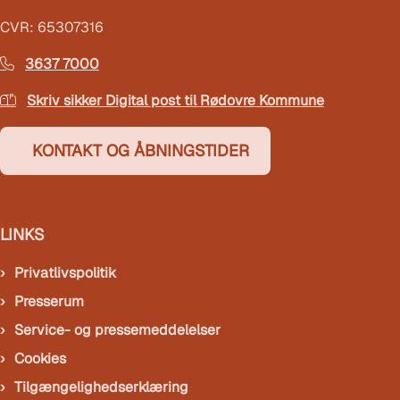
CVR: 65307316
3637 7000
Skriv sikker Digital post til Rødovre Kommune
KONTAKT OG ÅBNINGSTIDER
LINKS
Privatlivspolitik
Presserum
Service- og pressemeddelelser
Cookies
Tilgængelighedserklæring