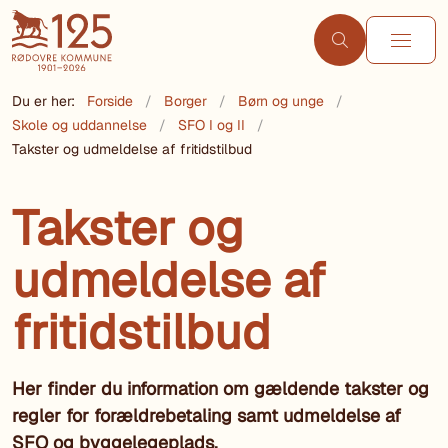
Du er her:
Forside
Borger
Børn og unge
Skole og uddannelse
SFO I og II
Takster og udmeldelse af fritidstilbud
Takster og
udmeldelse af
fritidstilbud
Her finder du information om gældende takster og
regler for forældrebetaling samt udmeldelse af
SFO og byggelegeplads.