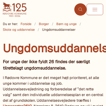
Du er her:
Forside
Borger
Børn og unge
Skole og uddannelse
Ungdomsuddannelser
Ungdomsuddannels
For unge der ikke fyldt 26 findes der særligt
tilrettelagt ungdomsuddannelse.
I Rødovre Kommune er det meget højt prioriteret, at alle
unge kommer i uddannelse og job.
Uddannelsesvejledning og forberedelse af ”det rette
valg” samt den individuelle uddannelsesplan er en central
del af grundskolen. Uddannelsesvejledere træffes i