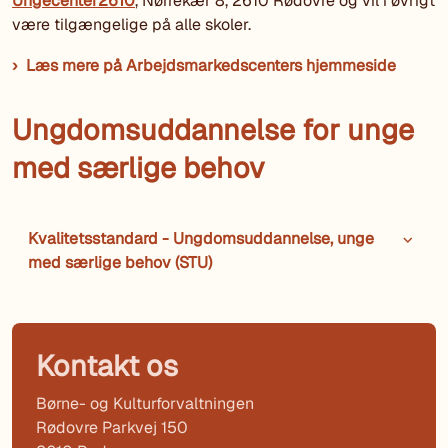
Ungecenter2610
, Nørrekær 8, 2610 Rødovre og vil i øvrigt
være tilgængelige på alle skoler.
Læs mere på Arbejdsmarkedscenters hjemmeside
Ungdomsuddannelse for unge
med særlige behov
Kvalitetsstandard - Ungdomsuddannelse, unge
med særlige behov (STU)
Kontakt os
Børne- og Kulturforvaltningen
Rødovre Parkvej 150