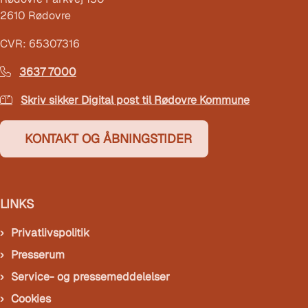
2610 Rødovre
CVR: 65307316
3637 7000
Skriv sikker Digital post til Rødovre Kommune
KONTAKT OG ÅBNINGSTIDER
LINKS
Privatlivspolitik
Presserum
Service- og pressemeddelelser
Cookies