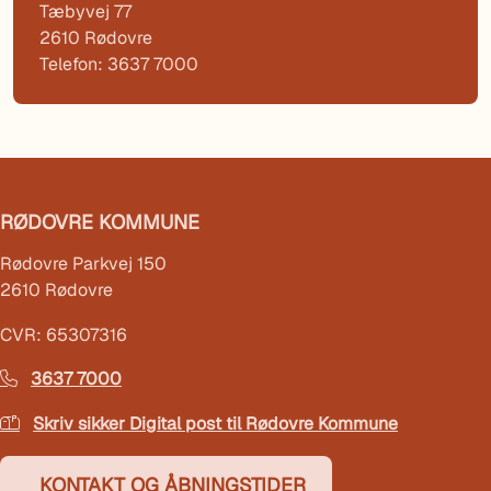
Tæbyvej 77
2610 Rødovre
Telefon: 3637 7000
RØDOVRE KOMMUNE
Rødovre Parkvej 150
2610 Rødovre
CVR: 65307316
3637 7000
Skriv sikker Digital post til Rødovre Kommune
KONTAKT OG ÅBNINGSTIDER