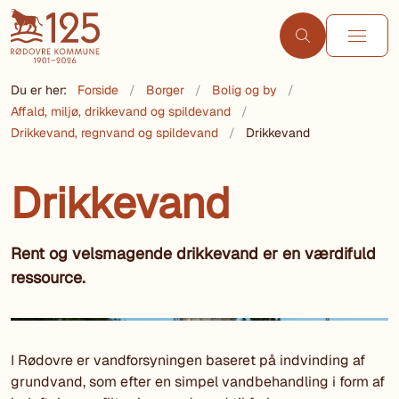
Du er her:
Forside
Borger
Bolig og by
Affald, miljø, drikkevand og spildevand
Drikkevand, regnvand og spildevand
Drikkevand
Drikkevand
Rent og velsmagende drikkevand er en værdifuld
ressource.
I Rødovre er vandforsyningen baseret på indvinding af
grundvand, som efter en simpel vandbehandling i form af