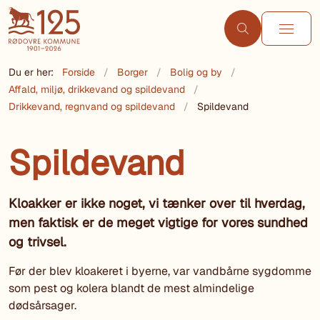
Du er her:
Forside
Borger
Bolig og by
Affald, miljø, drikkevand og spildevand
Drikkevand, regnvand og spildevand
Spildevand
Spildevand
Kloakker er ikke noget, vi tænker over til hverdag,
men faktisk er de meget vigtige for vores sundhed
og trivsel.
Før der blev kloakeret i byerne, var vandbårne sygdomme
som pest og kolera blandt de mest almindelige
dødsårsager.