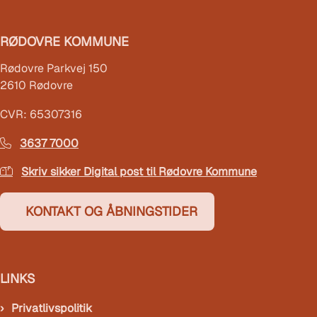
RØDOVRE KOMMUNE
Rødovre Parkvej 150
2610 Rødovre
CVR: 65307316
3637 7000
Skriv sikker Digital post til Rødovre Kommune
KONTAKT OG ÅBNINGSTIDER
LINKS
Privatlivspolitik