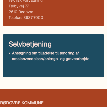
Teknisk Forvaltning
Tæbyvej 77
2610 Rødovre
Telefon: 3637 7000
Selvbetjening
Ansøgning om tilladelse til ændring af
arealanvendelsen/anlægs- og gravearbejde
RØDOVRE KOMMUNE