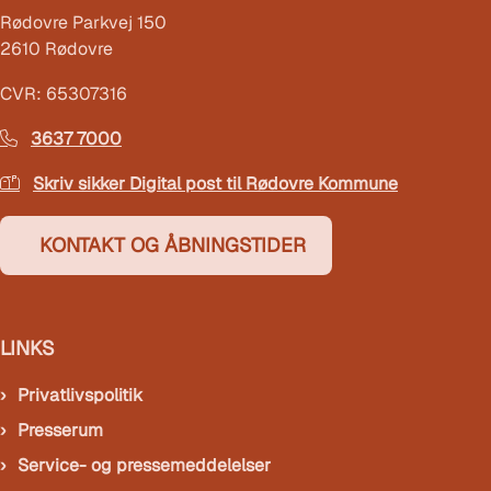
Rødovre Parkvej 150
2610 Rødovre
CVR: 65307316
3637 7000
Skriv sikker Digital post til Rødovre Kommune
KONTAKT OG ÅBNINGSTIDER
LINKS
Privatlivspolitik
Presserum
Service- og pressemeddelelser