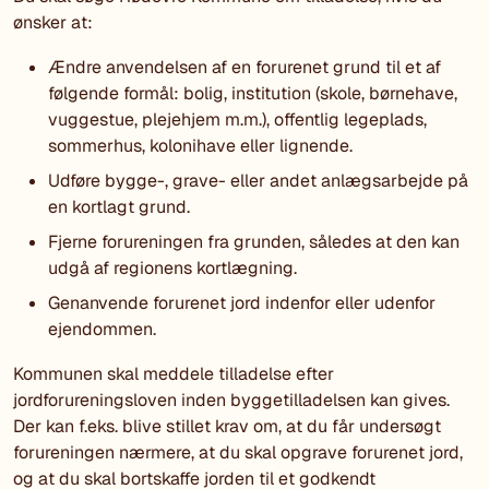
ønsker at:
Ændre anvendelsen af en forurenet grund til et af
følgende formål: bolig, institution (skole, børnehave,
vuggestue, plejehjem m.m.), offentlig legeplads,
sommerhus, kolonihave eller lignende.
Udføre bygge-, grave- eller andet anlægsarbejde på
en kortlagt grund.
Fjerne forureningen fra grunden, således at den kan
udgå af regionens kortlægning.
Genanvende forurenet jord indenfor eller udenfor
ejendommen.
Kommunen skal meddele tilladelse efter
jordforureningsloven inden byggetilladelsen kan gives.
Der kan f.eks. blive stillet krav om, at du får undersøgt
forureningen nærmere, at du skal opgrave forurenet jord,
og at du skal bortskaffe jorden til et godkendt