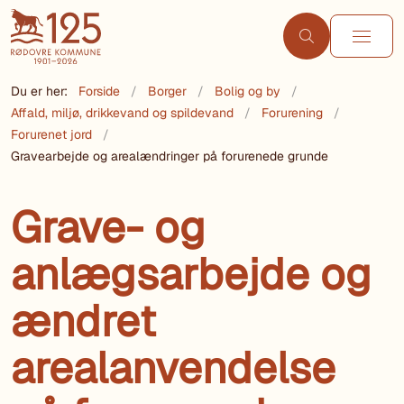
Du er her:
Forside
Borger
Bolig og by
Affald, miljø, drikkevand og spildevand
Forurening
Forurenet jord
Gravearbejde og arealændringer på forurenede grunde
Grave- og
anlægsarbejde og
ændret
arealanvendelse