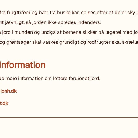
fra frugttræer og bær fra buske kan spises efter at de er skyll
nt jævnligt, så jorden ikke spredes indendørs.
jord i munden og undgå at børnene slikker på legetøj med jo
og grøntsager skal vaskes grundigt og rodfrugter skal skrælle
information
de mere information om lettere forurenet jord:
ionh.dk
.dk