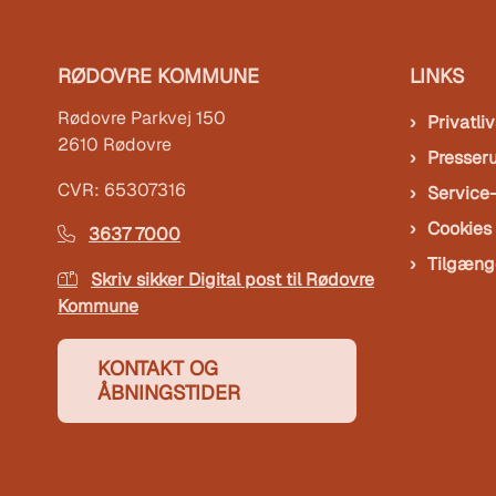
RØDOVRE KOMMUNE
LINKS
Rødovre Parkvej 150
Privatliv
2610 Rødovre
Presser
CVR: 65307316
Service
Cookies
3637 7000
Tilgæng
Skriv sikker Digital post til Rødovre
Kommune
KONTAKT OG
ÅBNINGSTIDER