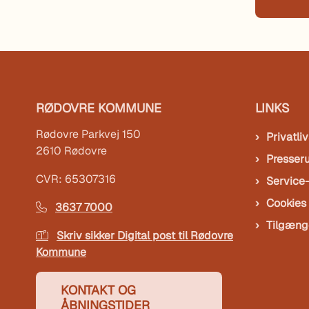
RØDOVRE KOMMUNE
LINKS
Rødovre Parkvej 150
Privatliv
2610 Rødovre
Presser
CVR: 65307316
Service
Cookies
3637 7000
Tilgæng
Skriv sikker Digital post til Rødovre
Kommune
KONTAKT OG
ÅBNINGSTIDER