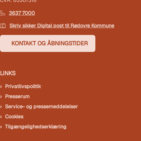
CVR: 65307316
3637 7000
Skriv sikker Digital post til Rødovre Kommune
KONTAKT OG ÅBNINGSTIDER
LINKS
Privatlivspolitik
Presserum
Service- og pressemeddelelser
Cookies
Tilgængelighedserklæring