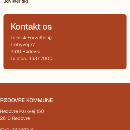
udvikler sig
Kontakt os
Teknisk Forvaltning
Tæbyvej 77
2610 Rødovre
Telefon: 3637 7000
RØDOVRE KOMMUNE
Rødovre Parkvej 150
2610 Rødovre