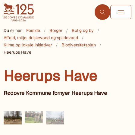
Du er her:
Forside
Borger
Bolig og by
Affald, miljø, drikkevand og spildevand
Klima og lokale initiativer
Biodiversitetsplan
Heerups Have
Heerups Have
Rødovre Kommune fornyer Heerups Have