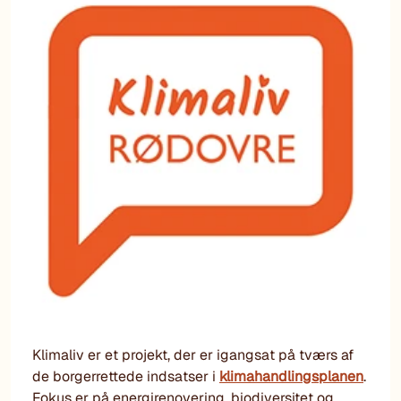
Klimaliv er et projekt, der er igangsat på tværs af
de borgerrettede indsatser i
klimahandlingsplanen
.
Fokus er på energirenovering, biodiversitet og