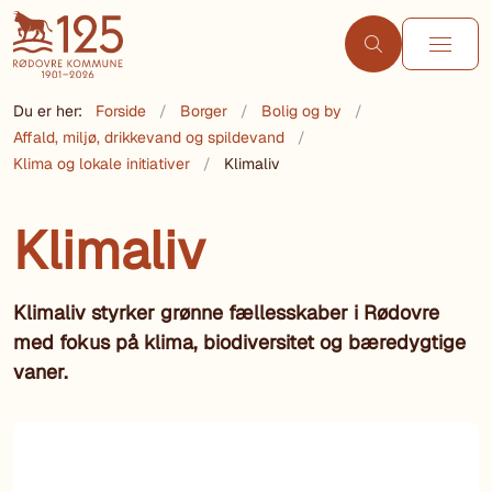
Du er her:
Forside
Borger
Bolig og by
Affald, miljø, drikkevand og spildevand
Klima og lokale initiativer
Klimaliv
Klimaliv
Klimaliv styrker grønne fællesskaber i Rødovre
med fokus på klima, biodiversitet og bæredygtige
vaner.