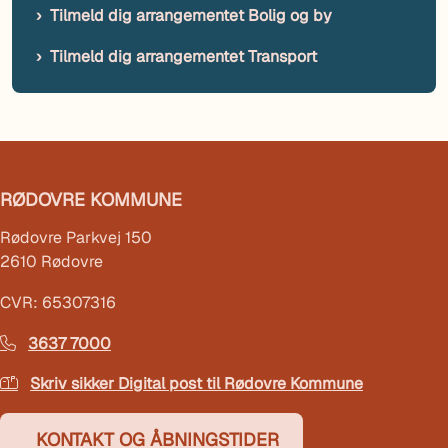
Tilmeld dig arrangementet Bolig og by
Tilmeld dig arrangementet Transport
RØDOVRE KOMMUNE
Rødovre Parkvej 150
2610 Rødovre
CVR: 65307316
3637 7000
Skriv sikker Digital post til Rødovre Kommune
KONTAKT OG ÅBNINGSTIDER