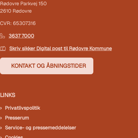
Rødovre Parkvej 150
2610 Rødovre
CVR: 65307316
3637 7000
Skriv sikker Digital post til Rødovre Kommune
KONTAKT OG ÅBNINGSTIDER
LINKS
Privatlivspolitik
Presserum
Service- og pressemeddelelser
Cookies