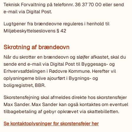
Teknisk Forvaltning på telefonnr. 36 37 70 00 eller send
e-mail via Digital Post.
Lugtgener fra brændeovne reguleres i henhold til
Miljøbeskyttelseslovens § 42
Skrotning af brændeovn
Når du skrotter en brændeovn og sløjfer afkastet, skal du
sende end e-mail via Digital Post til Byggesags- og
Erhvervsafdelingen i Rødovre Kommune. Herefter vil
oplysningerne blive ajourført i Bygnings- og
boligregistret, BBR.
Skorstensfejning skal afmeldes direkte hos skorstensfejer
Max Sander. Max Sander kan også kontaktes om eventuel
tilbagebetaling af gebyr opkrævet via skattebilletten.
Se kontaktoplysninger for skorstensfejer her