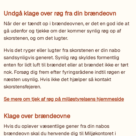
Undgå klage over røg fra din brændeovn
Når der er tændt op i brændeovnen, er det en god ide at
gå udenfor og tjekke om der kommer synlig røg op af
skorstenen, og om det lugter.
Hvis det ryger eller lugter fra skorstenen er din nabo
sandsynligvis generet. Synlig røg skyldes formentlig
enten for lidt luft til brændet eller at brændet ikke er tørt
nok. Forsøg dig frem efter fyringsrådene indtil røgen er
næsten usynlig. Hvis ikke det hjælper så kontakt
skorstensfejeren.
Se mere om tjek af røg på miljøstyrelsens hjemmeside
Klage over brændeovne
Hvis du oplever væsentlige gener fra din nabos
brændeovn skal du henvende dig til Miljøkontoret i