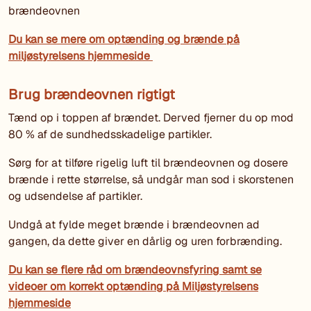
brændeovnen
Du kan se mere om optænding og brænde på
miljøstyrelsens hjemmeside
Brug brændeovnen rigtigt
Tænd op i toppen af brændet. Derved fjerner du op mod
80 % af de sundhedsskadelige partikler.
Sørg for at tilføre rigelig luft til brændeovnen og dosere
brænde i rette størrelse, så undgår man sod i skorstenen
og udsendelse af partikler.
Undgå at fylde meget brænde i brændeovnen ad
gangen, da dette giver en dårlig og uren forbrænding.
Du kan se flere råd om brændeovnsfyring samt se
videoer om korrekt optænding på Miljøstyrelsens
hjemmeside