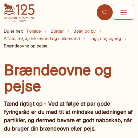
Du er her:
Forside
Borger
Bolig og by
Affald, miljø, drikkevand og spildevand
Lugt, støj og røg
Brændeovne og pejse
Brændeovne og
pejse
Tænd rigtigt op - Ved at følge et par gode
fyringsråd er du med til at mindske udledningen af
partikler, og dermed bevare et godt naboskab, når
du bruger din brændeovn eller pejs.