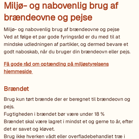
Miljø- og nabovenlig brug af
brændeovne og pejse
Miljø- og nabovenlig brug af brændeovne og pejse
Ved at følge et par gode fyringsråd er du med til at
mindske udledningen af partikler, og dermed bevare et
godt naboskab, når du bruger din brændeovn eller pejs.
Få gode råd om optænding på miljøstyrelsens
hjemmeside
Brændet
Brug kun tørt brænde der er beregnet til brændeovn og
pejs.
Fugtigheden i brændet bør være under 18 %
Brændet skal være lagret i mindst et og gerne to år, efter
det er savet og kløvet.
Brug ikke hverken vådt eller overfladebehandlet træ i