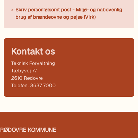
Skriv personfølsomt post - Miljø- og nabovenlig
brug af brændeovne og pejse (Virk)
Kontakt os
Teknisk Forvaltning
Tæbyvej 77
2610 Rødovre
Telefon: 3637 7000
RØDOVRE KOMMUNE