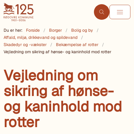
Du er her:
Forside
Borger
Bolig og by
Affald, miljø, drikkevand og spildevand
Skadedyr og -vækster
Bekæmpelse af rotter
Vejledning om sikring af hønse- og kaninhold mod rotter
Vejledning om
sikring af hønse-
og kaninhold mod
rotter