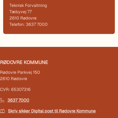
Teknisk Forvaltning
Tæbyvej 77
2610 Rødovre
Telefon: 3637 7000
RØDOVRE KOMMUNE
Rødovre Parkvej 150
2610 Rødovre
CVR: 65307316
3637 7000
Skriv sikker Digital post til Rødovre Kommune