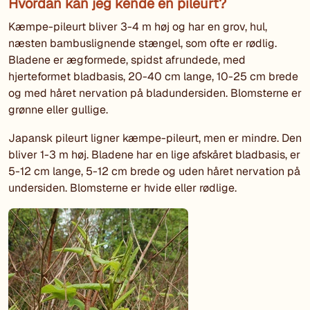
Hvordan kan jeg kende en pileurt?
Kæmpe-pileurt bliver 3-4 m høj og har en grov, hul,
næsten bambuslignende stængel, som ofte er rødlig.
Bladene er ægformede, spidst afrundede, med
hjerteformet bladbasis, 20-40 cm lange, 10-25 cm brede
og med håret nervation på bladundersiden. Blomsterne er
grønne eller gullige.
Japansk pileurt ligner kæmpe-pileurt, men er mindre. Den
bliver 1-3 m høj. Bladene har en lige afskåret bladbasis, er
5-12 cm lange, 5-12 cm brede og uden håret nervation på
undersiden. Blomsterne er hvide eller rødlige.