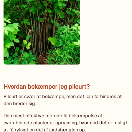
Hvordan bekæmper jeg pileurt?
Pileurt er svær at bekæmpe, men det kan forhindres at
den breder sig.
Den mest effektive metode til bekæmpelse af
nyetablerede planter er oprykning, hvormed det er muligt
at få rykket en del af jordstænglen op.