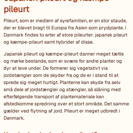
pileurt
Pileurt, som er medlem af syrefamilien, er en stor staude,
der er blevet bragt til Europa fra Asien som prydplante. I
Danmark findes to arter af store pileurter: japansk pileurt
og kæmpe-pileurt samt hybrider af disse.
Japansk pileurt og kæmpe-pileurt danner meget tætte
og mørke bestande, som er svære for andre planter og
dyr at leve under. De formerer sig vegetativt via
jordstængler som de skyder fra og de er i stand til at
sprede sig meget hurtigt. Planterne kan skyde fra selv
små dele af jordstængler og stængler, så slåning med
efterfølgende transport af plantemateriale kan
afstedkomme spredning over et stort område. Det samme
gælder ved flytning af jord. Pileurt er meget udbredt i
Danmark.