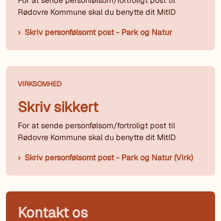
For at sende personfølsom/fortroligt post til
Rødovre Kommune skal du benytte dit MitID
Skriv personfølsomt post - Park og Natur
VIRKSOMHED
Skriv sikkert
For at sende personfølsom/fortroligt post til
Rødovre Kommune skal du benytte dit MitID
Skriv personfølsomt post - Park og Natur (Virk)
Kontakt os