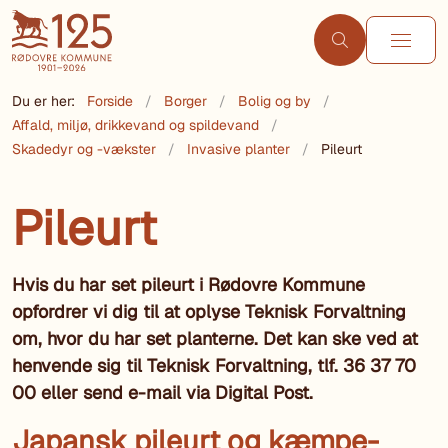
Du er her:
Forside
Borger
Bolig og by
Affald, miljø, drikkevand og spildevand
Skadedyr og -vækster
Invasive planter
Pileurt
Pileurt
Hvis du har set pileurt i Rødovre Kommune
opfordrer vi dig til at oplyse Teknisk Forvaltning
om, hvor du har set planterne. Det kan ske ved at
henvende sig til Teknisk Forvaltning, tlf. 36 37 70
00 eller send e-mail via Digital Post.
Japansk pileurt og kæmpe-