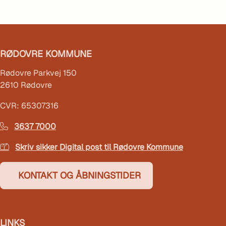
RØDOVRE KOMMUNE
Rødovre Parkvej 150
2610 Rødovre
CVR: 65307316
3637 7000
Skriv sikker Digital post til Rødovre Kommune
KONTAKT OG ÅBNINGSTIDER
LINKS