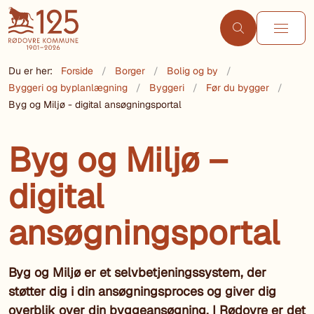
Du er her:
Forside
Borger
Bolig og by
Byggeri og byplanlægning
Byggeri
Før du bygger
Byg og Miljø - digital ansøgningsportal
Byg og Miljø –
digital
ansøgningsportal
Byg og Miljø er et selvbetjeningssystem, der
støtter dig i din ansøgningsproces og giver dig
overblik over din byggeansøgning. I Rødovre er det