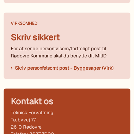
VIRKSOMHED
Skriv sikkert
For at sende personfølsom/fortroligt post til
Rødovre Kommune skal du benytte dit MitID
Skriv personfølsomt post - Byggesager (Virk)
Kontakt os
Teknisk Forvaltning
Tæbyvej 77
2610 Rødovre