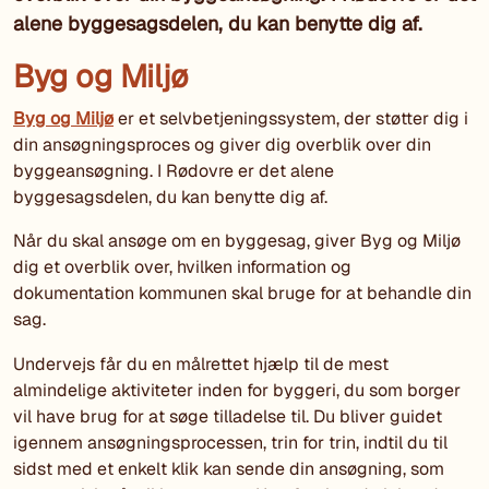
alene byggesagsdelen, du kan benytte dig af.
Byg og Miljø
Byg og Miljø
er et selvbetjeningssystem, der støtter dig i
din ansøgningsproces og giver dig overblik over din
byggeansøgning. I Rødovre er det alene
byggesagsdelen, du kan benytte dig af.
Når du skal ansøge om en byggesag, giver Byg og Miljø
dig et overblik over, hvilken information og
dokumentation kommunen skal bruge for at behandle din
sag.
Undervejs får du en målrettet hjælp til de mest
almindelige aktiviteter inden for byggeri, du som borger
vil have brug for at søge tilladelse til. Du bliver guidet
igennem ansøgningsprocessen, trin for trin, indtil du til
sidst med et enkelt klik kan sende din ansøgning, som