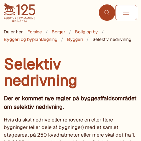
Du er her:
Forside
Borger
Bolig og by
Byggeri og byplanlægning
Byggeri
Selektiv nedrivning
Selektiv
nedrivning
Der er kommet nye regler på byggeaffaldsområdet
om selektiv nedrivning.
Hvis du skal nedrive eller renovere en eller flere
bygninger (eller dele af bygninger) med et samlet
etageareal på 250 kvadratmeter eller mere skal det fra 1.