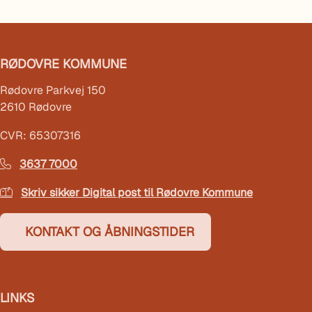
RØDOVRE KOMMUNE
Rødovre Parkvej 150
2610 Rødovre
CVR: 65307316
3637 7000
Skriv sikker Digital post til Rødovre Kommune
KONTAKT OG ÅBNINGSTIDER
LINKS