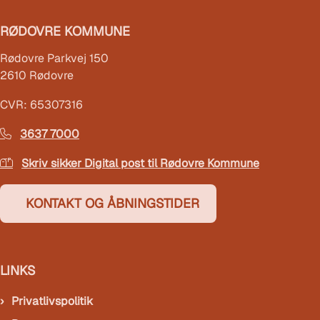
RØDOVRE KOMMUNE
Rødovre Parkvej 150
2610 Rødovre
CVR: 65307316
3637 7000
Skriv sikker Digital post til Rødovre Kommune
KONTAKT OG ÅBNINGSTIDER
LINKS
Privatlivspolitik