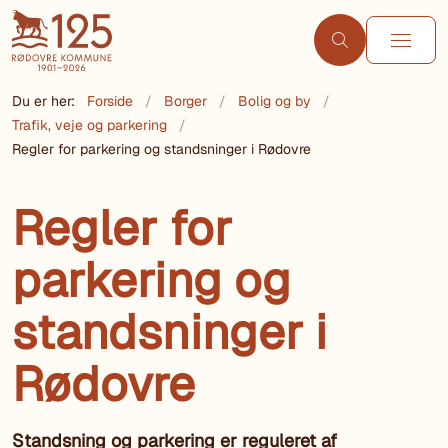
Du er her:
Forside
Borger
Bolig og by
Trafik, veje og parkering
Regler for parkering og standsninger i Rødovre
Regler for
parkering og
standsninger i
Rødovre
Standsning og parkering er reguleret af