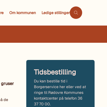
re
Om kommunen
Ledige stillinger
Tidsbestilling
Du kan bestille tid i
 gruser
Borgerservice her eller ved at
ringe til Rødovre Kommunes
kontaktcenter på telefon 36
på de
37 70 00.