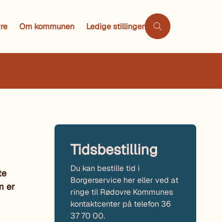
re
Om kommunen
Ledige stillinger
Tidsbestilling
Du kan bestille tid i
te
Borgerservice her eller ved at
m er
ringe til Rødovre Kommunes
kontaktcenter på telefon 36
37 70 00.