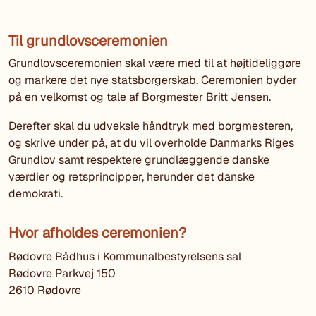
Til grundlovsceremonien
Grundlovsceremonien skal være med til at højtideliggøre
og markere det nye statsborgerskab. Ceremonien byder
på en velkomst og tale af Borgmester Britt Jensen.
Derefter skal du udveksle håndtryk med borgmesteren,
og skrive under på, at du vil overholde Danmarks Riges
Grundlov samt respektere grundlæggende danske
værdier og retsprincipper, herunder det danske
demokrati.
Hvor afholdes ceremonien?
Rødovre Rådhus i Kommunalbestyrelsens sal
Rødovre Parkvej 150
2610 Rødovre