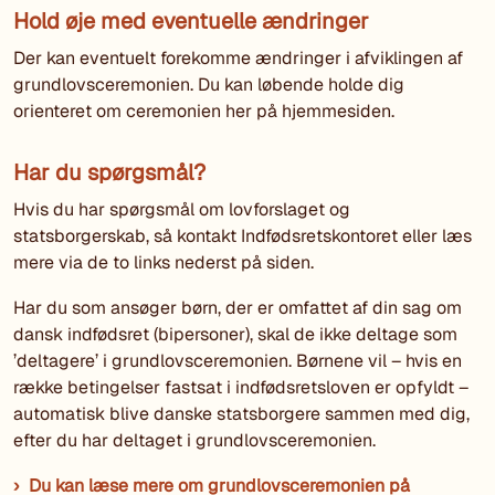
Hold øje med eventuelle ændringer
Der kan eventuelt forekomme ændringer i afviklingen af
grundlovsceremonien. Du kan løbende holde dig
orienteret om ceremonien her på hjemmesiden.
Har du spørgsmål?
Hvis du har spørgsmål om lovforslaget og
statsborgerskab, så kontakt Indfødsretskontoret eller læs
mere via de to links nederst på siden.
Har du som ansøger børn, der er omfattet af din sag om
dansk indfødsret (bipersoner), skal de ikke deltage som
’deltagere’ i grundlovsceremonien. Børnene vil – hvis en
række betingelser fastsat i indfødsretsloven er opfyldt –
automatisk blive danske statsborgere sammen med dig,
efter du har deltaget i grundlovsceremonien.
Du kan læse mere om grundlovsceremonien på