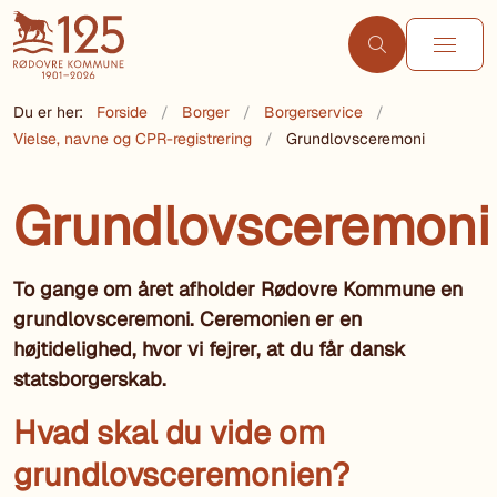
Du er her:
Forside
Borger
Borgerservice
Vielse, navne og CPR-registrering
Grundlovsceremoni
Grundlovsceremoni
To gange om året afholder Rødovre Kommune en
grundlovsceremoni. Ceremonien er en
højtidelighed, hvor vi fejrer, at du får dansk
statsborgerskab.
Hvad skal du vide om
grundlovsceremonien?