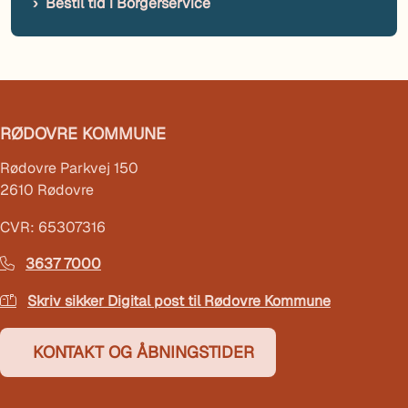
Bestil tid i Borgerservice
RØDOVRE KOMMUNE
Rødovre Parkvej 150
2610 Rødovre
CVR: 65307316
3637 7000
Skriv sikker Digital post til Rødovre Kommune
KONTAKT OG ÅBNINGSTIDER