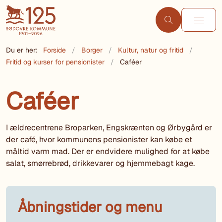
Du er her:
Forside
Borger
Kultur, natur og fritid
Fritid og kurser for pensionister
Caféer
Caféer
I ældrecentrene Broparken, Engskrænten og Ørbygård er
der café, hvor kommunens pensionister kan købe et
måltid varm mad. Der er endvidere mulighed for at købe
salat, smørrebrød, drikkevarer og hjemmebagt kage.
Åbningstider og menu