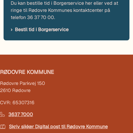
Du kan bestille tid i Borgerservice her eller ved at
ringe til Rødovre Kommunes kontaktcenter på
telefon 36 37 70 00.
Bestil tid i Borgerservice
RØDOVRE KOMMUNE
Rødovre Parkvej 150
2610 Rødovre
CVR: 65307316
3637 7000
Skriv sikker Digital post til Rødovre Kommune