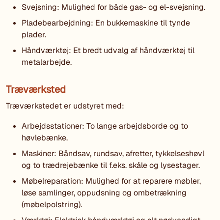
Svejsning: Mulighed for både gas- og el-svejsning.
Pladebearbejdning: En bukkemaskine til tynde
plader.
Håndværktøj: Et bredt udvalg af håndværktøj til
metalarbejde.
Træværksted
Træværkstedet er udstyret med:
Arbejdsstationer: To lange arbejdsborde og to
høvlebænke.
Maskiner: Båndsav, rundsav, afretter, tykkelseshøvl
og to trædrejebænke til f.eks. skåle og lysestager.
Møbelreparation: Mulighed for at reparere møbler,
løse samlinger, oppudsning og ombetrækning
(møbelpolstring).