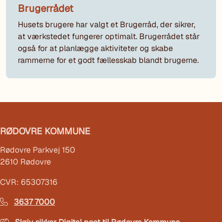
Brugerrådet
Husets brugere har valgt et Brugerråd, der sikrer,
at værkstedet fungerer optimalt. Brugerrådet står
også for at planlægge aktiviteter og skabe
rammerne for et godt fællesskab blandt brugerne.
RØDOVRE KOMMUNE
Rødovre Parkvej 150
2610 Rødovre
CVR: 65307316
3637 7000