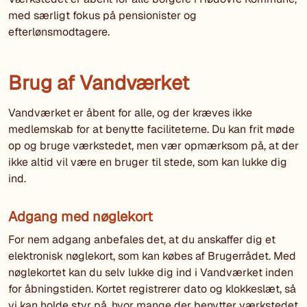
med særligt fokus på pensionister og
efterlønsmodtagere.
Brug af Vandværket
Vandværket er åbent for alle, og der kræves ikke
medlemskab for at benytte faciliteterne. Du kan frit møde
op og bruge værkstedet, men vær opmærksom på, at der
ikke altid vil være en bruger til stede, som kan lukke dig
ind.
Adgang med nøglekort
For nem adgang anbefales det, at du anskaffer dig et
elektronisk nøglekort, som kan købes af Brugerrådet. Med
nøglekortet kan du selv lukke dig ind i Vandværket inden
for åbningstiden. Kortet registrerer dato og klokkeslæt, så
vi kan holde styr på, hvor mange der benytter værkstedet