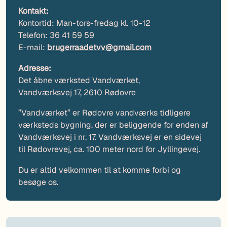
Kontakt:
Kontortid: Man-tors-fredag kl. 10-12
Telefon: 36 41 59 59
E-mail:
brugerraadetvv@gmail.com
Adresse:
Det åbne værksted Vandværket,
Vandværksvej 17, 2610 Rødovre
”Vandværket” er Rødovre vandværks tidligere
værksteds bygning, der er beliggende for enden af
Vandværksvej i nr. 17. Vandværksvej er en sidevej
til Rødovrevej, ca. 100 meter nord for Jyllingevej.
Du er altid velkommen til at komme forbi og
besøge os.