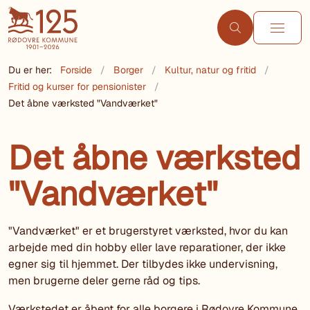
Du er her:
Forside
Borger
Kultur, natur og fritid
Fritid og kurser for pensionister
Det åbne værksted "Vandværket"
Det åbne værksted
"Vandværket"
"Vandværket" er et brugerstyret værksted, hvor du kan
arbejde med din hobby eller lave reparationer, der ikke
egner sig til hjemmet. Der tilbydes ikke undervisning,
men brugerne deler gerne råd og tips.
Værkstedet er åbent for alle borgere i Rødovre Kommune,