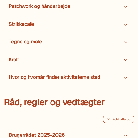
Patchwork og håndarbejde
Strikkecafe
Tegne og male
Krolf
Hvor og hvornår finder aktiviteterne sted
Råd, regler og vedtægter
Fold alle ud
Brugerrådet 2025-2026