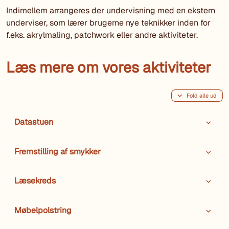
Indimellem arrangeres der undervisning med en ekstern
underviser, som lærer brugerne nye teknikker inden for
f.eks. akrylmaling, patchwork eller andre aktiviteter.
Læs mere om vores aktiviteter
Fold alle ud
Datastuen
Fremstilling af smykker
Læsekreds
Møbelpolstring