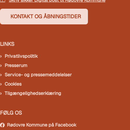
Skriv sikker Digital post til Rødovre Kommune
KONTAKT OG ÅBNINGSTIDER
LINKS
Privatlivspolitik
Presserum
Service- og pressemeddelelser
Cookies
Tilgængelighedserklæring
FØLG OS
Rødovre Kommune på Facebook