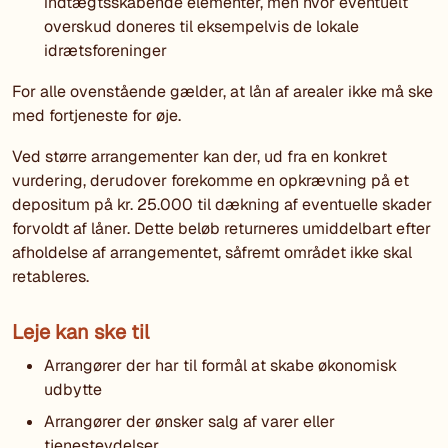
indtægtsskabende elementer, men hvor eventuelt
overskud doneres til eksempelvis de lokale
idrætsforeninger
For alle ovenstående gælder, at lån af arealer ikke må ske
med fortjeneste for øje.
Ved større arrangementer kan der, ud fra en konkret
vurdering, derudover forekomme en opkrævning på et
depositum på kr. 25.000 til dækning af eventuelle skader
forvoldt af låner. Dette beløb returneres umiddelbart efter
afholdelse af arrangementet, såfremt området ikke skal
retableres.
Leje kan ske til
Arrangører der har til formål at skabe økonomisk
udbytte
Arrangører der ønsker salg af varer eller
tjenesteydelser