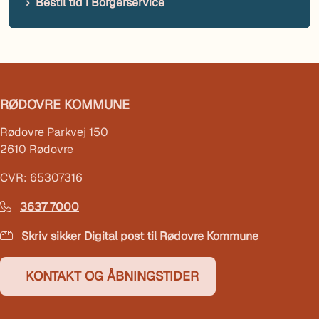
Bestil tid i Borgerservice
RØDOVRE KOMMUNE
Rødovre Parkvej 150
2610 Rødovre
CVR: 65307316
3637 7000
Skriv sikker Digital post til Rødovre Kommune
KONTAKT OG ÅBNINGSTIDER