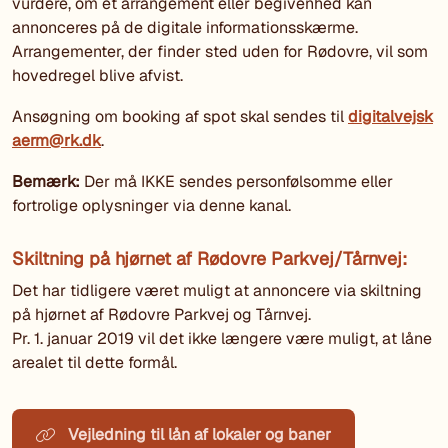
vurdere, om et arrangement eller begivenhed kan
annonceres på de digitale informationsskærme.
Arrangementer, der finder sted uden for Rødovre, vil som
hovedregel blive afvist.
Ansøgning om booking af spot skal sendes til
digitalvejsk
aerm@rk.dk
.
Bemærk:
Der må IKKE sendes personfølsomme eller
fortrolige oplysninger via denne kanal.
Skiltning på hjørnet af Rødovre Parkvej/Tårnvej:
Det har tidligere været muligt at annoncere via skiltning
på hjørnet af Rødovre Parkvej og Tårnvej.
Pr. 1. januar 2019 vil det ikke længere være muligt, at låne
arealet til dette formål.
Vejledning til lån af lokaler og baner