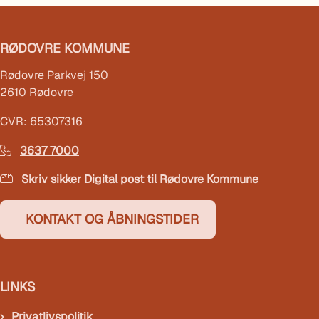
RØDOVRE KOMMUNE
Rødovre Parkvej 150
2610 Rødovre
CVR: 65307316
3637 7000
Skriv sikker Digital post til Rødovre Kommune
KONTAKT OG ÅBNINGSTIDER
LINKS
Privatlivspolitik