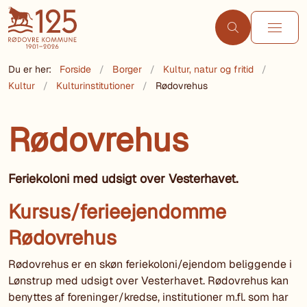
Du er her:
Forside
Borger
Kultur, natur og fritid
Kultur
Kulturinstitutioner
Rødovrehus
Rødovrehus
Feriekoloni med udsigt over Vesterhavet.
Kursus/ferieejendomme
Rødovrehus
Rødovrehus er en skøn feriekoloni/ejendom beliggende i
Lønstrup med udsigt over Vesterhavet. Rødovrehus kan
benyttes af foreninger/kredse, institutioner m.fl. som har