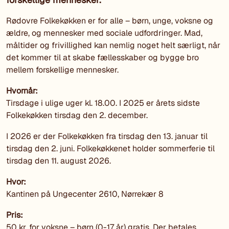
Rødovre Folkekøkken er for alle – børn, unge, voksne og
ældre, og mennesker med sociale udfordringer. Mad,
måltider og frivillighed kan nemlig noget helt særligt, når
det kommer til at skabe fællesskaber og bygge bro
mellem forskellige mennesker.
Hvornår:
Tirsdage i ulige uger kl. 18.00. I 2025 er årets sidste
Folkekøkken tirsdag den 2. december.
I 2026 er der Folkekøkken fra tirsdag den 13. januar til
tirsdag den 2. juni. Folkekøkkenet holder sommerferie til
tirsdag den 11. august 2026.
Hvor:
Kantinen på Ungecenter 2610, Nørrekær 8
Pris:
50 kr. for voksne – børn (0-17 år) gratis. Der betales