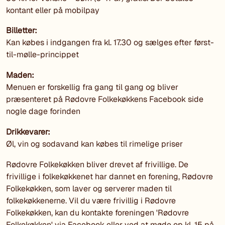
kontant eller på mobilpay
Billetter:
Kan købes i indgangen fra kl. 17.30 og sælges efter først-
til-mølle-princippet
Maden:
Menuen er forskellig fra gang til gang og bliver
præsenteret på Rødovre Folkekøkkens Facebook side
nogle dage forinden
Drikkevarer:
Øl, vin og sodavand kan købes til rimelige priser
Rødovre Folkekøkken bliver drevet af frivillige. De
frivillige i folkekøkkenet har dannet en forening, Rødovre
Folkekøkken, som laver og serverer maden til
folkekøkkenerne. Vil du være frivillig i Rødovre
Folkekøkken, kan du kontakte foreningen 'Rødovre
Folkekøkken' via Facebook eller ved at møde op kl. 15 på