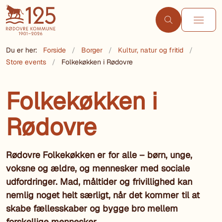
Du er her:
Forside
Borger
Kultur, natur og fritid
Store events
Folkekøkken i Rødovre
Folkekøkken i
Rødovre
Rødovre Folkekøkken er for alle – børn, unge,
voksne og ældre, og mennesker med sociale
udfordringer. Mad, måltider og frivillighed kan
nemlig noget helt særligt, når det kommer til at
skabe fællesskaber og bygge bro mellem
forskellige mennesker.