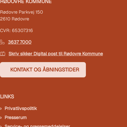
RØDOVRE KOMMUNE
Rødovre Parkvej 150
2610 Rødovre
CVR: 65307316
3637 7000
Skriv sikker Digital post til Rødovre Kommune
KONTAKT OG ÅBNINGSTIDER
LINKS
Privatlivspolitik
Presserum
Service- og pressemeddelelser